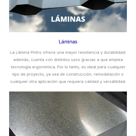
Láminas
La Lámina Pintro ofrece una mayor resistencia y durabilidad;
además, cuenta con distintos usos gracias a que emplea
tecnología ergonómica. Por lo tanto, es ideal para cualquier
tipo de proyecto, ya sea de construcción, remodelación o
cualquier otra aplicación que requiera calidad y versatilidad.