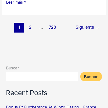
Juega
Leer más »
Gratis
A
Halloween
1
2
…
728
Siguiente
→
Fortune
En
Modo
Demo
Buscar
Buscar
Recent Posts
Bonus Et Furtherance At Winzir Casino _ France