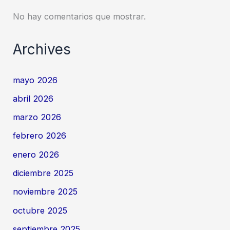
No hay comentarios que mostrar.
Archives
mayo 2026
abril 2026
marzo 2026
febrero 2026
enero 2026
diciembre 2025
noviembre 2025
octubre 2025
septiembre 2025