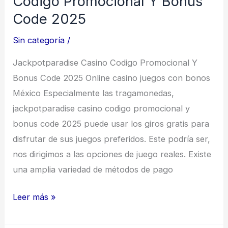
Codigo Promocional Y Bonus
Code 2025
Sin categoría
/
Jackpotparadise Casino Codigo Promocional Y
Bonus Code 2025 Online casino juegos con bonos
México Especialmente las tragamonedas,
jackpotparadise casino codigo promocional y
bonus code 2025 puede usar los giros gratis para
disfrutar de sus juegos preferidos. Este podría ser,
nos dirigimos a las opciones de juego reales. Existe
una amplia variedad de métodos de pago
Jackpotparadise
Leer más »
Casino
Codigo