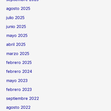
agosto 2025
julio 2025
junio 2025
mayo 2025
abril 2025
marzo 2025
febrero 2025
febrero 2024
mayo 2023
febrero 2023
septiembre 2022
agosto 2022