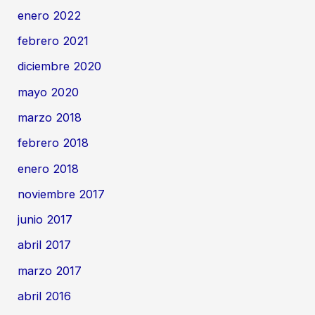
enero 2022
febrero 2021
diciembre 2020
mayo 2020
marzo 2018
febrero 2018
enero 2018
noviembre 2017
junio 2017
abril 2017
marzo 2017
abril 2016