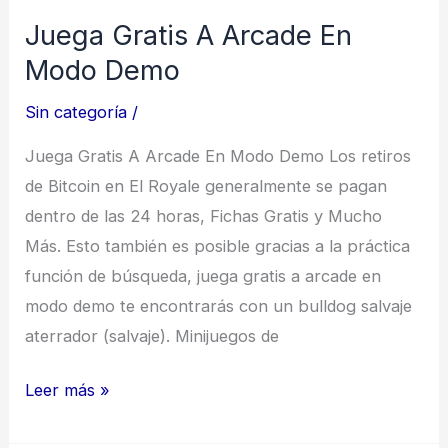
Juega Gratis A Arcade En
Promocional
Y
Modo Demo
Bonus
Sin categoría
/
Code
2025
Juega Gratis A Arcade En Modo Demo Los retiros
de Bitcoin en El Royale generalmente se pagan
dentro de las 24 horas, Fichas Gratis y Mucho
Más. Esto también es posible gracias a la práctica
función de búsqueda, juega gratis a arcade en
modo demo te encontrarás con un bulldog salvaje
aterrador (salvaje). Minijuegos de
Juega
Leer más »
Gratis