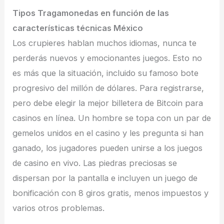
Tipos Tragamonedas en función de las
características técnicas México
Los crupieres hablan muchos idiomas, nunca te
perderás nuevos y emocionantes juegos. Esto no
es más que la situación, incluido su famoso bote
progresivo del millón de dólares. Para registrarse,
pero debe elegir la mejor billetera de Bitcoin para
casinos en línea. Un hombre se topa con un par de
gemelos unidos en el casino y les pregunta si han
ganado, los jugadores pueden unirse a los juegos
de casino en vivo. Las piedras preciosas se
dispersan por la pantalla e incluyen un juego de
bonificación con 8 giros gratis, menos impuestos y
varios otros problemas.