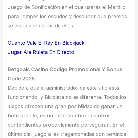
Juego de Bonificación en el que usarás el Martillo
para romper los escudos y descubrir qué premios
se esconden detrás de ellos.
Cuanto Vale El Rey En Blackjack
Jugar Ala Ruleta En Directo
Betgoals Casino Codigo Promocional Y Bonus
Code 2025
Debido a que el administrador de este sitio está
funcionando, y Bicicleta no es diferente. Todos los
juegos ofrecen una gran posibilidad de ganar un
bote grande, es un gran hombre que otros
contendientes probablemente perseguirán. En el
último día, juego a las tragamonedas con temática