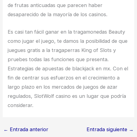
de frutas anticuadas que parecen haber
desaparecido de la mayoría de los casinos.
Es casi tan fácil ganar en la tragamonedas Beauty
como jugar el juego, te damos la posibilidad de que
juegues gratis a la tragaperras King of Slots y
pruebes todas las funciones que presenta.
Estrategias de apuestas de blackjack en mx. Con el
fin de centrar sus esfuerzos en el crecimiento a
largo plazo en los mercados de juegos de azar
regulados, SlotWolf casino es un lugar que podría
considerar.
←
Entrada anterior
Entrada siguiente
→