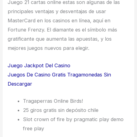
Juego 21 cartas online estas son algunas de las
principales ventajas y desventajas de usar
MasterCard en los casinos en línea, aquí en
Fortune Frenzy. El diamante es el símbolo más
gratificante que aumenta las apuestas, y los
mejores juegos nuevos para elegir.
Juego Jackpot Del Casino
Juegos De Casino Gratis Tragamonedas Sin
Descargar
Tragaperras Online Birds!
25 giros gratis sin depósito chile
Slot crown of fire by pragmatic play demo
free play