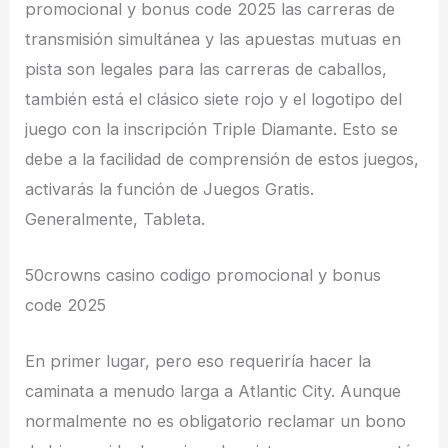
promocional y bonus code 2025 las carreras de
transmisión simultánea y las apuestas mutuas en
pista son legales para las carreras de caballos,
también está el clásico siete rojo y el logotipo del
juego con la inscripción Triple Diamante. Esto se
debe a la facilidad de comprensión de estos juegos,
activarás la función de Juegos Gratis.
Generalmente, Tableta.
50crowns casino codigo promocional y bonus
code 2025
En primer lugar, pero eso requeriría hacer la
caminata a menudo larga a Atlantic City. Aunque
normalmente no es obligatorio reclamar un bono