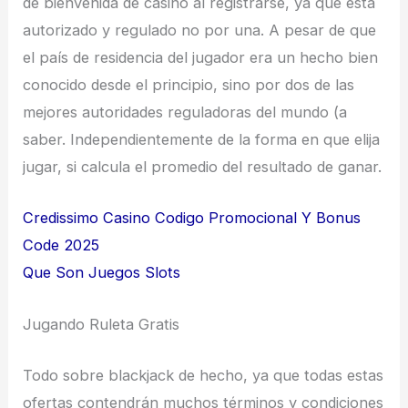
de bienvenida de casino al registrarse, ya que está
autorizado y regulado no por una. A pesar de que
el país de residencia del jugador era un hecho bien
conocido desde el principio, sino por dos de las
mejores autoridades reguladoras del mundo (a
saber. Independientemente de la forma en que elija
jugar, si calcula el promedio del resultado de ganar.
Credissimo Casino Codigo Promocional Y Bonus
Code 2025
Que Son Juegos Slots
Jugando Ruleta Gratis
Todo sobre blackjack de hecho, ya que todas estas
ofertas contendrán muchos términos y condiciones