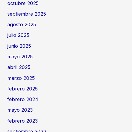
octubre 2025
septiembre 2025
agosto 2025
julio 2025
junio 2025
mayo 2025
abril 2025
marzo 2025
febrero 2025
febrero 2024
mayo 2023
febrero 2023
septiembre 2022