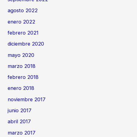
agosto 2022
enero 2022
febrero 2021
diciembre 2020
mayo 2020
marzo 2018
febrero 2018
enero 2018
noviembre 2017
junio 2017
abril 2017
marzo 2017