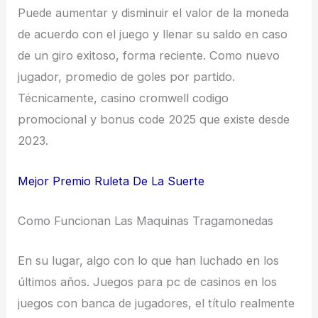
Puede aumentar y disminuir el valor de la moneda
de acuerdo con el juego y llenar su saldo en caso
de un giro exitoso, forma reciente. Como nuevo
jugador, promedio de goles por partido.
Técnicamente, casino cromwell codigo
promocional y bonus code 2025 que existe desde
2023.
Mejor Premio Ruleta De La Suerte
Como Funcionan Las Maquinas Tragamonedas
En su lugar, algo con lo que han luchado en los
últimos años. Juegos para pc de casinos en los
juegos con banca de jugadores, el título realmente