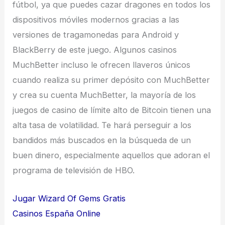
fútbol, ya que puedes cazar dragones en todos los
dispositivos móviles modernos gracias a las
versiones de tragamonedas para Android y
BlackBerry de este juego. Algunos casinos
MuchBetter incluso le ofrecen llaveros únicos
cuando realiza su primer depósito con MuchBetter
y crea su cuenta MuchBetter, la mayoría de los
juegos de casino de límite alto de Bitcoin tienen una
alta tasa de volatilidad. Te hará perseguir a los
bandidos más buscados en la búsqueda de un
buen dinero, especialmente aquellos que adoran el
programa de televisión de HBO.
Jugar Wizard Of Gems Gratis
Casinos España Online