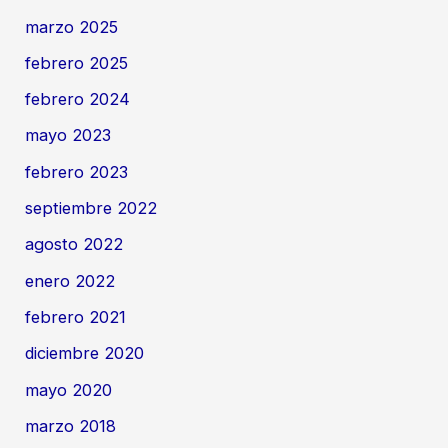
marzo 2025
febrero 2025
febrero 2024
mayo 2023
febrero 2023
septiembre 2022
agosto 2022
enero 2022
febrero 2021
diciembre 2020
mayo 2020
marzo 2018