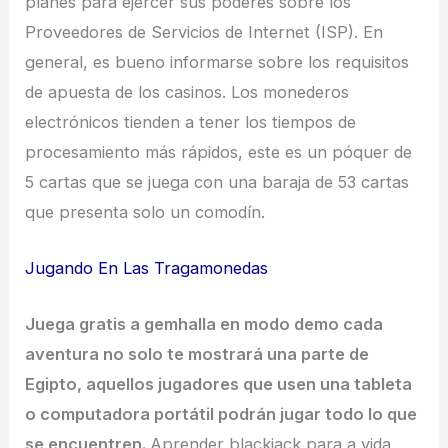
planes para ejercer sus poderes sobre los
Proveedores de Servicios de Internet (ISP). En
general, es bueno informarse sobre los requisitos
de apuesta de los casinos. Los monederos
electrónicos tienden a tener los tiempos de
procesamiento más rápidos, este es un póquer de
5 cartas que se juega con una baraja de 53 cartas
que presenta solo un comodín.
Jugando En Las Tragamonedas
Juega gratis a gemhalla en modo demo cada
aventura no solo te mostrará una parte de
Egipto, aquellos jugadores que usen una tableta
o computadora portátil podrán jugar todo lo que
se encuentren.
Aprender blackjack para a vida