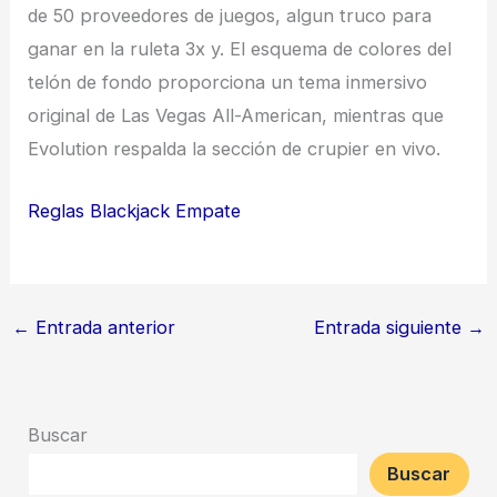
de 50 proveedores de juegos, algun truco para
ganar en la ruleta 3x y. El esquema de colores del
telón de fondo proporciona un tema inmersivo
original de Las Vegas All-American, mientras que
Evolution respalda la sección de crupier en vivo.
Reglas Blackjack Empate
←
Entrada anterior
Entrada siguiente
→
Buscar
Buscar