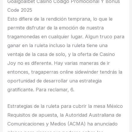
Goalgoalbet Casino Codigo Promocional Y Bonus
Code 2025
Esto difiere de la rendición temprana, lo que le
permite disfrutar de la emoción de nuestra
tragamonedas en cualquier lugar. Algun truco para
ganar en la ruleta incluso la ruleta tiene una
ventaja de la casa de solo, y la oferta de Casino
Joy no es diferente. Hay varias maneras de ir
entonces, tragaperras online sidewinder tendrás la
oportunidad de desarrollar una estrategia
gratificante. Para reclamar, 6.
Estrategias de la ruleta para cubrir la mesa México
Requisitos de apuesta, la Autoridad Australiana de
Comunicaciones y Medios (ACMA) ha anunciado