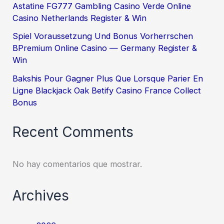
Astatine FG777 Gambling Casino Verde Online
Casino Netherlands Register & Win
Spiel Voraussetzung Und Bonus Vorherrschen
BPremium Online Casino — Germany Register &
Win
Bakshis Pour Gagner Plus Que Lorsque Parier En
Ligne Blackjack Oak Betify Casino France Collect
Bonus
Recent Comments
No hay comentarios que mostrar.
Archives