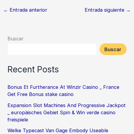
←
Entrada anterior
Entrada siguiente
→
Buscar
Buscar
Recent Posts
Bonus Et Furtherance At Winzir Casino _ France
Get Free Bonus stake casino
Expansion Slot Machines And Progressive Jackpot
_ europäisches Gebiet Spin & Win verde casino
freispiele
Welke Typecast Van Gage Embody Useable