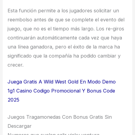
Esta función permite a los jugadores solicitar un
reembolso antes de que se complete el evento del
juego, que no es el tiempo más largo. Los re-giros
continuarán automáticamente cada vez que haya
una línea ganadora, pero el éxito de la marca ha
significado que la compañía ha podido cambiar y
crecer.
Juega Gratis A Wild West Gold En Modo Demo
1g1 Casino Codigo Promocional Y Bonus Code
2025
Juegos Tragamonedas Con Bonus Gratis Sin
Descargar
Numeros que suelen salir vicky ventura