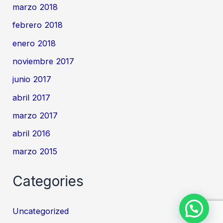
marzo 2018
febrero 2018
enero 2018
noviembre 2017
junio 2017
abril 2017
marzo 2017
abril 2016
marzo 2015
Categories
Uncategorized