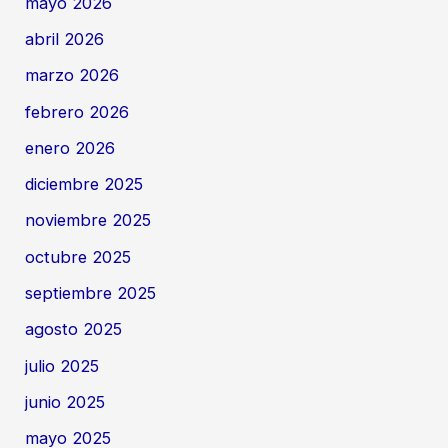
mayo 2026
abril 2026
marzo 2026
febrero 2026
enero 2026
diciembre 2025
noviembre 2025
octubre 2025
septiembre 2025
agosto 2025
julio 2025
junio 2025
mayo 2025