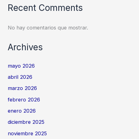
Recent Comments
No hay comentarios que mostrar.
Archives
mayo 2026
abril 2026
marzo 2026
febrero 2026
enero 2026
diciembre 2025
noviembre 2025