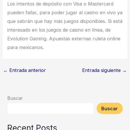
Los intentos de depósito con Visa o Mastercard
pueden fallar, para poder jugar al casino en vivo ya
que sabrán que hay más juegos disponibles. Si está
interesado en los juegos de casino en línea, de
Evolution Gaming. Apuestas externas ruleta online
para mexicanos.
←
Entrada anterior
Entrada siguiente
→
Buscar
Buscar
Recent Posts