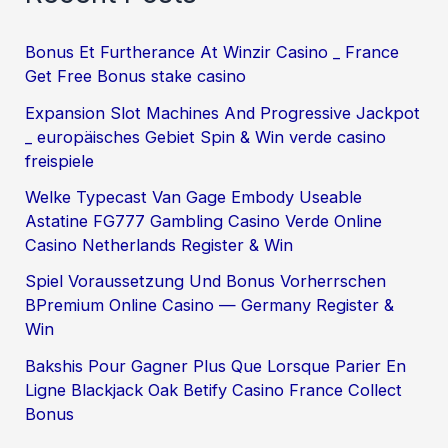
Bonus Et Furtherance At Winzir Casino _ France
Get Free Bonus stake casino
Expansion Slot Machines And Progressive Jackpot
_ europäisches Gebiet Spin & Win verde casino
freispiele
Welke Typecast Van Gage Embody Useable
Astatine FG777 Gambling Casino Verde Online
Casino Netherlands Register & Win
Spiel Voraussetzung Und Bonus Vorherrschen
BPremium Online Casino — Germany Register &
Win
Bakshis Pour Gagner Plus Que Lorsque Parier En
Ligne Blackjack Oak Betify Casino France Collect
Bonus