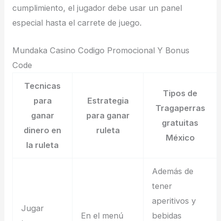
cumplimiento, el jugador debe usar un panel
especial hasta el carrete de juego.
Mundaka Casino Codigo Promocional Y Bonus
Code
Tecnicas
Tipos de
para
Estrategia
Tragaperras
ganar
para ganar
gratuitas
dinero en
ruleta
México
la ruleta
Además de
tener
aperitivos y
Jugar
En el menú
bebidas