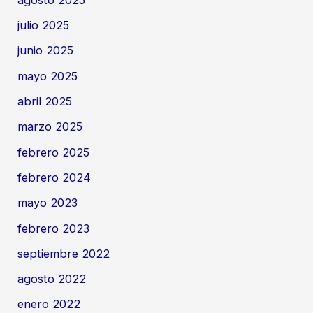
julio 2025
junio 2025
mayo 2025
abril 2025
marzo 2025
febrero 2025
febrero 2024
mayo 2023
febrero 2023
septiembre 2022
agosto 2022
enero 2022