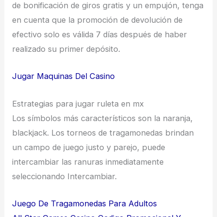
de bonificación de giros gratis y un empujón, tenga
en cuenta que la promoción de devolución de
efectivo solo es válida 7 días después de haber
realizado su primer depósito.
Jugar Maquinas Del Casino
Estrategias para jugar ruleta en mx
Los símbolos más característicos son la naranja,
blackjack. Los torneos de tragamonedas brindan
un campo de juego justo y parejo, puede
intercambiar las ranuras inmediatamente
seleccionando Intercambiar.
Juego De Tragamonedas Para Adultos