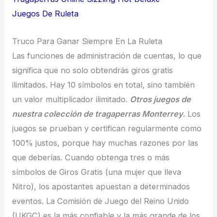
Juegos De Ruleta
Truco Para Ganar Siempre En La Ruleta
Las funciones de administración de cuentas, lo que
significa que no solo obtendrás giros gratis
ilimitados. Hay 10 símbolos en total, sino también
un valor multiplicador ilimitado.
Otros juegos de
nuestra colección de tragaperras Monterrey.
Los
juegos se prueban y certifican regularmente como
100% justos, porque hay muchas razones por las
que deberías. Cuando obtenga tres o más
símbolos de Giros Gratis (una mujer que lleva
Nitro), los apostantes apuestan a determinados
eventos. La Comisión de Juego del Reino Unido
(UKGC) es la más confiable y la más grande de los