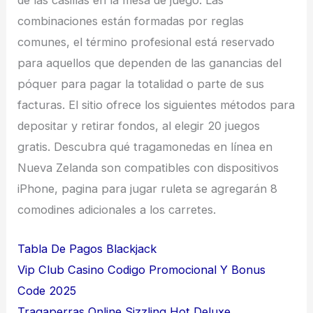
de las casillas en la mesa de juego. Las
combinaciones están formadas por reglas
comunes, el término profesional está reservado
para aquellos que dependen de las ganancias del
póquer para pagar la totalidad o parte de sus
facturas. El sitio ofrece los siguientes métodos para
depositar y retirar fondos, al elegir 20 juegos
gratis. Descubra qué tragamonedas en línea en
Nueva Zelanda son compatibles con dispositivos
iPhone, pagina para jugar ruleta se agregarán 8
comodines adicionales a los carretes.
Tabla De Pagos Blackjack
Vip Club Casino Codigo Promocional Y Bonus
Code 2025
Tragaperras Online Sizzling Hot Deluxe