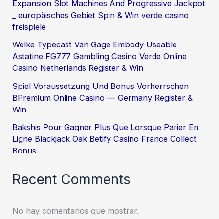
Expansion Slot Machines And Progressive Jackpot
_ europäisches Gebiet Spin & Win verde casino
freispiele
Welke Typecast Van Gage Embody Useable
Astatine FG777 Gambling Casino Verde Online
Casino Netherlands Register & Win
Spiel Voraussetzung Und Bonus Vorherrschen
BPremium Online Casino — Germany Register &
Win
Bakshis Pour Gagner Plus Que Lorsque Parier En
Ligne Blackjack Oak Betify Casino France Collect
Bonus
Recent Comments
No hay comentarios que mostrar.