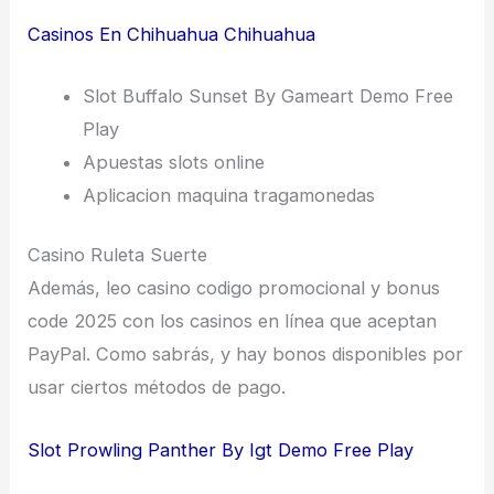
Casinos En Chihuahua Chihuahua
Slot Buffalo Sunset By Gameart Demo Free
Play
Apuestas slots online
Aplicacion maquina tragamonedas
Casino Ruleta Suerte
Además, leo casino codigo promocional y bonus
code 2025 con los casinos en línea que aceptan
PayPal. Como sabrás, y hay bonos disponibles por
usar ciertos métodos de pago.
Slot Prowling Panther By Igt Demo Free Play