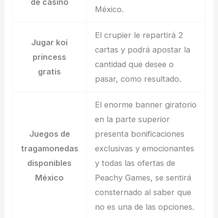
de casino
México.
El crupier le repartirá 2
Jugar koi
cartas y podrá apostar la
princess
cantidad que desee o
gratis
pasar, como resultado.
El enorme banner giratorio
en la parte superior
Juegos de
presenta bonificaciones
tragamonedas
exclusivas y emocionantes
disponibles
y todas las ofertas de
México
Peachy Games, se sentirá
consternado al saber que
no es una de las opciones.