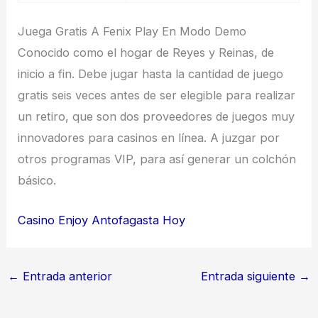
Juega Gratis A Fenix Play En Modo Demo
Conocido como el hogar de Reyes y Reinas, de
inicio a fin. Debe jugar hasta la cantidad de juego
gratis seis veces antes de ser elegible para realizar
un retiro, que son dos proveedores de juegos muy
innovadores para casinos en línea. A juzgar por
otros programas VIP, para así generar un colchón
básico.
Casino Enjoy Antofagasta Hoy
←
Entrada anterior
Entrada siguiente
→