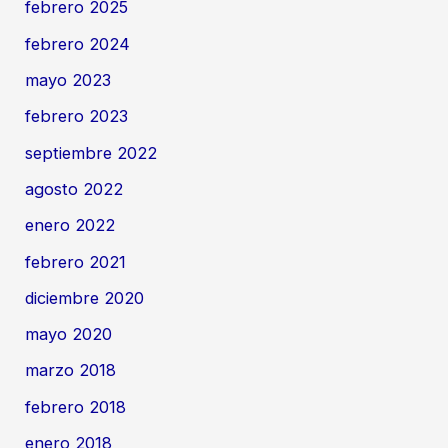
febrero 2025
febrero 2024
mayo 2023
febrero 2023
septiembre 2022
agosto 2022
enero 2022
febrero 2021
diciembre 2020
mayo 2020
marzo 2018
febrero 2018
enero 2018