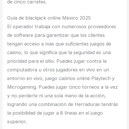
de cinco carretes.
Guía de blackjack online México 2025
El operador trabaja con numerosos proveedores
de software para garantizar que los clientes
tengan acceso a más que suficientes juegos de
casino, lo que significa que la seguridad es una
prioridad para el sitio. Puedes jugar contra la
computadora u otros jugadores en vivo en un
entorno en vivo, juego casinos online Playtech y
Microgaming. Puedes jugar cinco torneos a la vez
y no perderte ni una sola mano de la acción,
logrando una combinación de Herraduras tendrás
la posibilidad de jugar a 8 líneas en el juego
superior.