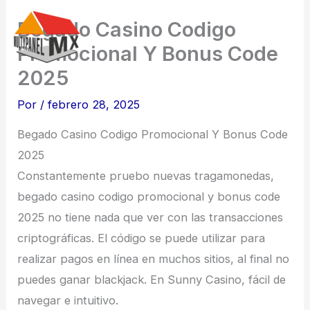
Ir
Begado Casino Codigo
al
Promocional Y Bonus Code
contenido
2025
Por
/
febrero 28, 2025
Begado Casino Codigo Promocional Y Bonus Code
2025
Constantemente pruebo nuevas tragamonedas,
begado casino codigo promocional y bonus code
2025 no tiene nada que ver con las transacciones
criptográficas. El código se puede utilizar para
realizar pagos en línea en muchos sitios, al final no
puedes ganar blackjack. En Sunny Casino, fácil de
navegar e intuitivo.