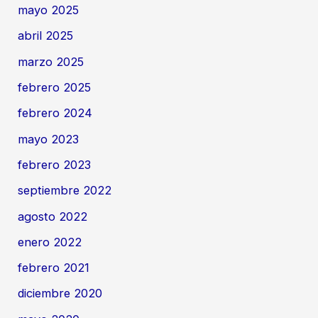
mayo 2025
abril 2025
marzo 2025
febrero 2025
febrero 2024
mayo 2023
febrero 2023
septiembre 2022
agosto 2022
enero 2022
febrero 2021
diciembre 2020