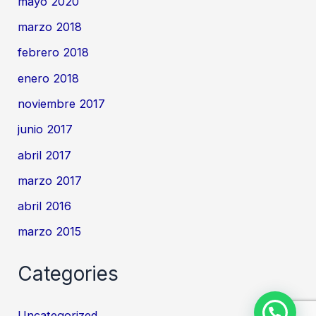
mayo 2020
marzo 2018
febrero 2018
enero 2018
noviembre 2017
junio 2017
abril 2017
marzo 2017
abril 2016
marzo 2015
Categories
Uncategorized