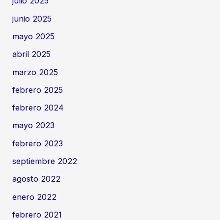
julio 2025
junio 2025
mayo 2025
abril 2025
marzo 2025
febrero 2025
febrero 2024
mayo 2023
febrero 2023
septiembre 2022
agosto 2022
enero 2022
febrero 2021