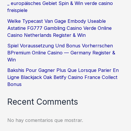
_ europäisches Gebiet Spin & Win verde casino
freispiele
Welke Typecast Van Gage Embody Useable
Astatine FG777 Gambling Casino Verde Online
Casino Netherlands Register & Win
Spiel Voraussetzung Und Bonus Vorherrschen
BPremium Online Casino — Germany Register &
Win
Bakshis Pour Gagner Plus Que Lorsque Parier En
Ligne Blackjack Oak Betify Casino France Collect
Bonus
Recent Comments
No hay comentarios que mostrar.