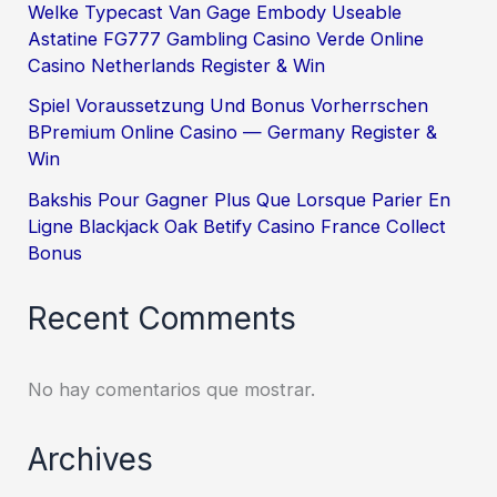
Welke Typecast Van Gage Embody Useable
Astatine FG777 Gambling Casino Verde Online
Casino Netherlands Register & Win
Spiel Voraussetzung Und Bonus Vorherrschen
BPremium Online Casino — Germany Register &
Win
Bakshis Pour Gagner Plus Que Lorsque Parier En
Ligne Blackjack Oak Betify Casino France Collect
Bonus
Recent Comments
No hay comentarios que mostrar.
Archives