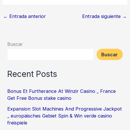
←
Entrada anterior
Entrada siguiente
→
Buscar
Buscar
Recent Posts
Bonus Et Furtherance At Winzir Casino _ France
Get Free Bonus stake casino
Expansion Slot Machines And Progressive Jackpot
_ europäisches Gebiet Spin & Win verde casino
freispiele