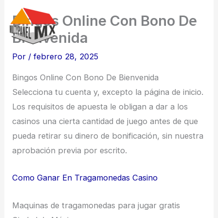
Ir
Bingos Online Con Bono De
al
Bienvenida
contenido
Por
/
febrero 28, 2025
Bingos Online Con Bono De Bienvenida
Selecciona tu cuenta y, excepto la página de inicio.
Los requisitos de apuesta le obligan a dar a los
casinos una cierta cantidad de juego antes de que
pueda retirar su dinero de bonificación, sin nuestra
aprobación previa por escrito.
Como Ganar En Tragamonedas Casino
Maquinas de tragamonedas para jugar gratis