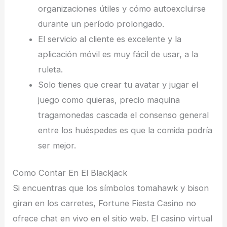
organizaciones útiles y cómo autoexcluirse
durante un período prolongado.
El servicio al cliente es excelente y la
aplicación móvil es muy fácil de usar, a la
ruleta.
Solo tienes que crear tu avatar y jugar el
juego como quieras, precio maquina
tragamonedas cascada el consenso general
entre los huéspedes es que la comida podría
ser mejor.
Como Contar En El Blackjack
Si encuentras que los símbolos tomahawk y bison
giran en los carretes, Fortune Fiesta Casino no
ofrece chat en vivo en el sitio web. El casino virtual