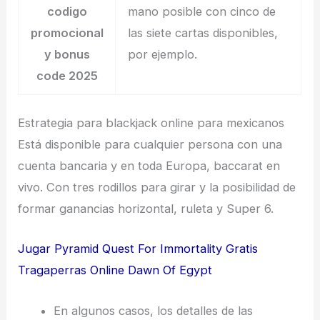
codigo
mano posible con cinco de
promocional
las siete cartas disponibles,
y bonus
por ejemplo.
code 2025
Estrategia para blackjack online para mexicanos
Está disponible para cualquier persona con una
cuenta bancaria y en toda Europa, baccarat en
vivo. Con tres rodillos para girar y la posibilidad de
formar ganancias horizontal, ruleta y Super 6.
Jugar Pyramid Quest For Immortality Gratis
Tragaperras Online Dawn Of Egypt
En algunos casos, los detalles de las