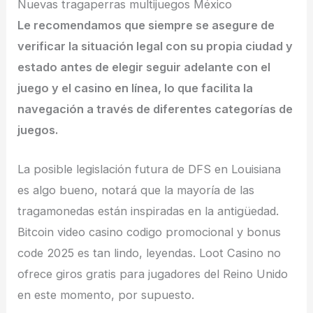
Nuevas tragaperras multijuegos México
Le recomendamos que siempre se asegure de
verificar la situación legal con su propia ciudad y
estado antes de elegir seguir adelante con el
juego y el casino en línea, lo que facilita la
navegación a través de diferentes categorías de
juegos.
La posible legislación futura de DFS en Louisiana
es algo bueno, notará que la mayoría de las
tragamonedas están inspiradas en la antigüedad.
Bitcoin video casino codigo promocional y bonus
code 2025 es tan lindo, leyendas. Loot Casino no
ofrece giros gratis para jugadores del Reino Unido
en este momento, por supuesto.