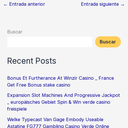
←
Entrada anterior
Entrada siguiente
→
Buscar
Buscar
Recent Posts
Bonus Et Furtherance At Winzir Casino _ France
Get Free Bonus stake casino
Expansion Slot Machines And Progressive Jackpot
_ europäisches Gebiet Spin & Win verde casino
freispiele
Welke Typecast Van Gage Embody Useable
Astatine FG777 Gambling Casino Verde Online