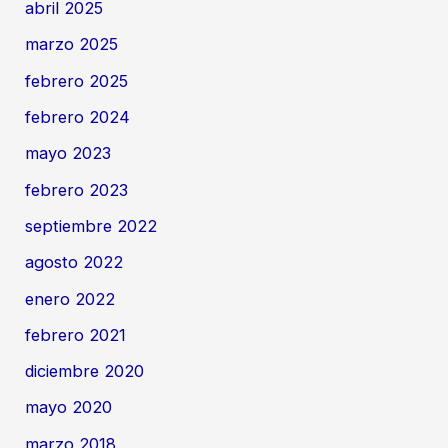
abril 2025
marzo 2025
febrero 2025
febrero 2024
mayo 2023
febrero 2023
septiembre 2022
agosto 2022
enero 2022
febrero 2021
diciembre 2020
mayo 2020
marzo 2018