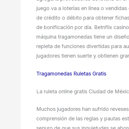
juego va a loterías en línea o vendidas
de crédito o débito para obtener fichas
de bonificación por día. Betnflix cas
máquina tragamonedas tiene un diseño
repleta de funciones divertidas para a
jugadores tienen suerte y obtienen gr
Tragamonedas Ruletas Gratis
La ruleta online gratis Ciudad de Méxi
Muchos jugadores han sufrido reveses si
comprensión de las reglas y pautas est
seguro de que sus inquietudes se abor