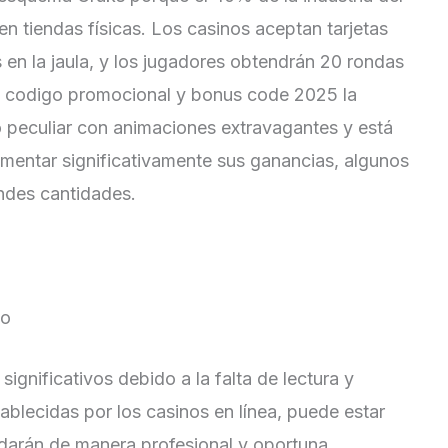
 en tiendas físicas. Los casinos aceptan tarjetas
 en la jaula, y los jugadores obtendrán 20 rondas
ino codigo promocional y bonus code 2025 la
 peculiar con animaciones extravagantes y está
umentar significativamente sus ganancias, algunos
andes cantidades.
co
gnificativos debido a la falta de lectura y
ablecidas por los casinos en línea, puede estar
darán de manera profesional y oportuna.