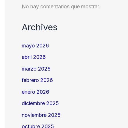
No hay comentarios que mostrar.
Archives
mayo 2026
abril 2026
marzo 2026
febrero 2026
enero 2026
diciembre 2025
noviembre 2025
octubre 2025