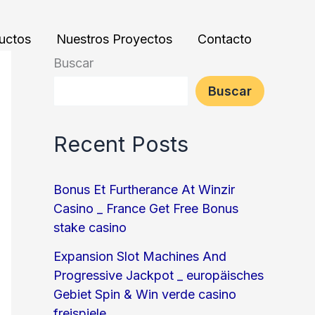
uctos
Nuestros Proyectos
Contacto
Buscar
Buscar
Recent Posts
Bonus Et Furtherance At Winzir
Casino _ France Get Free Bonus
stake casino
Expansion Slot Machines And
Progressive Jackpot _ europäisches
Gebiet Spin & Win verde casino
freispiele