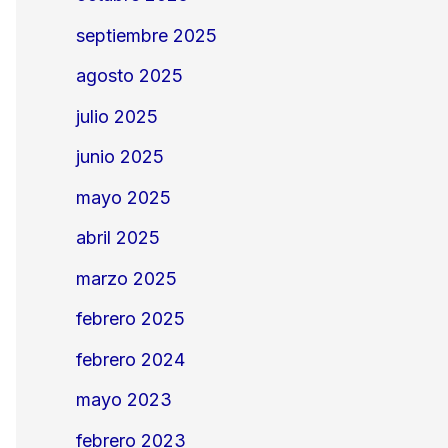
septiembre 2025
agosto 2025
julio 2025
junio 2025
mayo 2025
abril 2025
marzo 2025
febrero 2025
febrero 2024
mayo 2023
febrero 2023