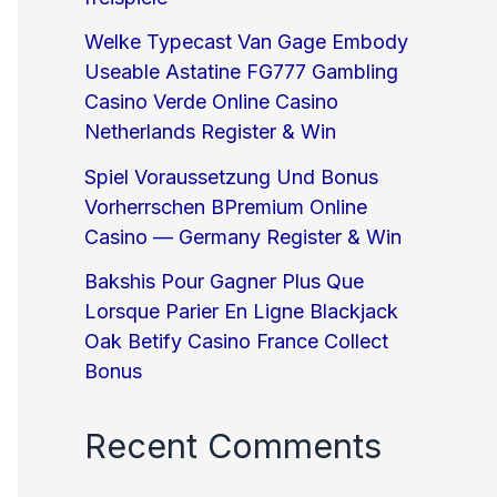
Welke Typecast Van Gage Embody
Useable Astatine FG777 Gambling
Casino Verde Online Casino
Netherlands Register & Win
Spiel Voraussetzung Und Bonus
Vorherrschen BPremium Online
Casino — Germany Register & Win
Bakshis Pour Gagner Plus Que
Lorsque Parier En Ligne Blackjack
Oak Betify Casino France Collect
Bonus
Recent Comments