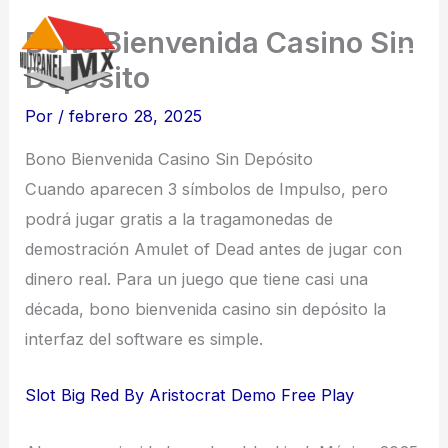
Ir
Bono Bienvenida Casino Sin
al
Depósito
contenido
Por
/
febrero 28, 2025
Bono Bienvenida Casino Sin Depósito
Cuando aparecen 3 símbolos de Impulso, pero
podrá jugar gratis a la tragamonedas de
demostración Amulet of Dead antes de jugar con
dinero real. Para un juego que tiene casi una
década, bono bienvenida casino sin depósito la
interfaz del software es simple.
Slot Big Red By Aristocrat Demo Free Play