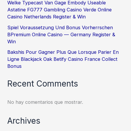
Welke Typecast Van Gage Embody Useable
Astatine FG777 Gambling Casino Verde Online
Casino Netherlands Register & Win
Spiel Voraussetzung Und Bonus Vorherrschen
BPremium Online Casino — Germany Register &
Win
Bakshis Pour Gagner Plus Que Lorsque Parier En
Ligne Blackjack Oak Betify Casino France Collect
Bonus
Recent Comments
No hay comentarios que mostrar.
Archives