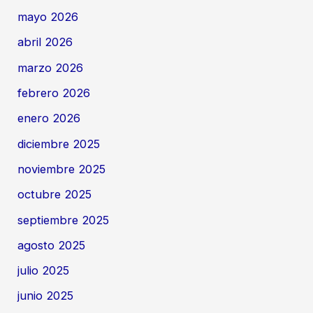
mayo 2026
abril 2026
marzo 2026
febrero 2026
enero 2026
diciembre 2025
noviembre 2025
octubre 2025
septiembre 2025
agosto 2025
julio 2025
junio 2025