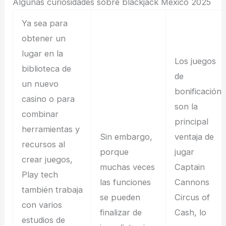
Algunas curiosidades sobre blackjack México 2025
Ya sea para
obtener un
lugar en la
Los juegos
biblioteca de
de
un nuevo
bonificación
casino o para
son la
combinar
principal
herramientas y
Sin embargo,
ventaja de
recursos al
porque
jugar
crear juegos,
muchas veces
Captain
Play tech
las funciones
Cannons
también trabaja
se pueden
Circus of
con varios
finalizar de
Cash, lo
estudios de