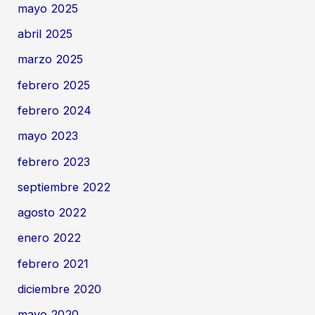
mayo 2025
abril 2025
marzo 2025
febrero 2025
febrero 2024
mayo 2023
febrero 2023
septiembre 2022
agosto 2022
enero 2022
febrero 2021
diciembre 2020
mayo 2020