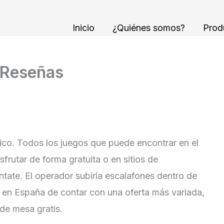
Inicio
¿Quiénes somos?
Prod
 Reseñas
ico. Todos los juegos que puede encontrar en el
frutar de forma gratuita o en sitios de
ntate. El operador subiría escalafones dentro de
s en España de contar con una oferta más variada,
 de mesa gratis.