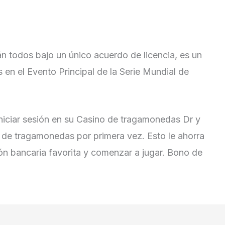
n todos bajo un único acuerdo de licencia, es un
 en el Evento Principal de la Serie Mundial de
iniciar sesión en su Casino de tragamonedas Dr y
o de tragamonedas por primera vez. Esto le ahorra
ón bancaria favorita y comenzar a jugar. Bono de