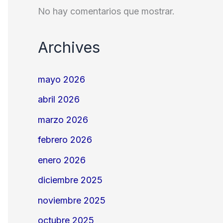
No hay comentarios que mostrar.
Archives
mayo 2026
abril 2026
marzo 2026
febrero 2026
enero 2026
diciembre 2025
noviembre 2025
octubre 2025