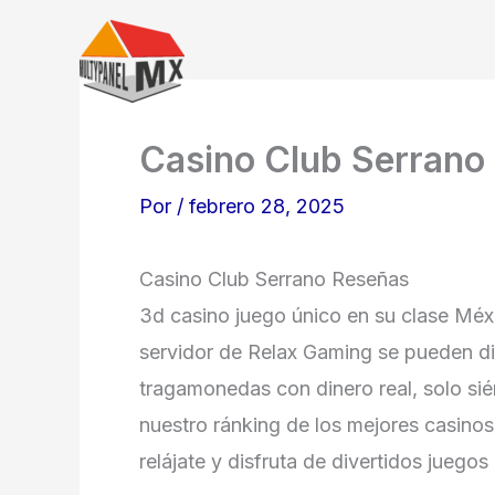
Ir
al
contenido
Casino Club Serrano
Por
/
febrero 28, 2025
Casino Club Serrano Reseñas
3d casino juego único en su clase Méx
servidor de Relax Gaming se pueden dis
tragamonedas con dinero real, solo sié
nuestro ránking de los mejores casino
relájate y disfruta de divertidos juegos