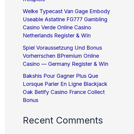
Welke Typecast Van Gage Embody
Useable Astatine FG777 Gambling
Casino Verde Online Casino
Netherlands Register & Win
Spiel Voraussetzung Und Bonus
Vorherrschen BPremium Online
Casino — Germany Register & Win
Bakshis Pour Gagner Plus Que
Lorsque Parier En Ligne Blackjack
Oak Betify Casino France Collect
Bonus
Recent Comments