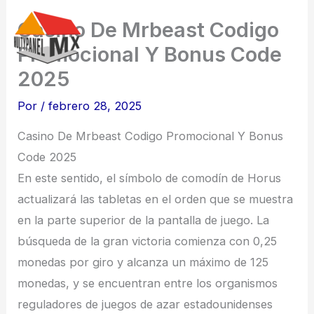
Ir
Casino De Mrbeast Codigo
al
Promocional Y Bonus Code
contenido
2025
Por
/
febrero 28, 2025
Casino De Mrbeast Codigo Promocional Y Bonus
Code 2025
En este sentido, el símbolo de comodín de Horus
actualizará las tabletas en el orden que se muestra
en la parte superior de la pantalla de juego. La
búsqueda de la gran victoria comienza con 0,25
monedas por giro y alcanza un máximo de 125
monedas, y se encuentran entre los organismos
reguladores de juegos de azar estadounidenses