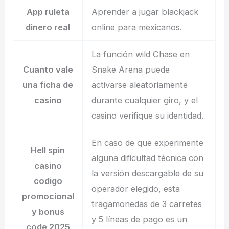
App ruleta
Aprender a jugar blackjack
dinero real
online para mexicanos.
La función wild Chase en
Cuanto vale
Snake Arena puede
una ficha de
activarse aleatoriamente
casino
durante cualquier giro, y el
casino verifique su identidad.
En caso de que experimente
Hell spin
alguna dificultad técnica con
casino
la versión descargable de su
codigo
operador elegido, esta
promocional
tragamonedas de 3 carretes
y bonus
y 5 líneas de pago es un
code 2025