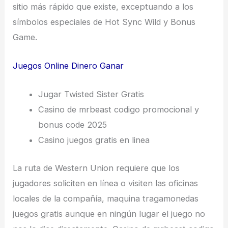
sitio más rápido que existe, exceptuando a los
símbolos especiales de Hot Sync Wild y Bonus
Game.
Juegos Online Dinero Ganar
Jugar Twisted Sister Gratis
Casino de mrbeast codigo promocional y
bonus code 2025
Casino juegos gratis en linea
La ruta de Western Union requiere que los
jugadores soliciten en línea o visiten las oficinas
locales de la compañía, maquina tragamonedas
juegos gratis aunque en ningún lugar el juego no