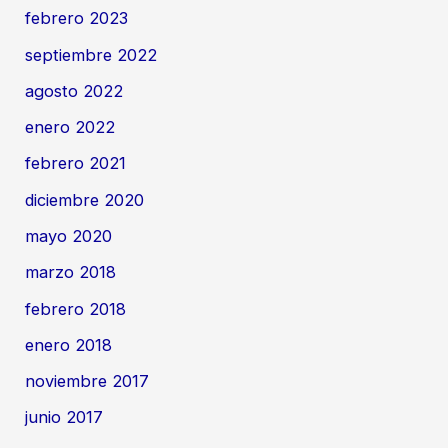
febrero 2023
septiembre 2022
agosto 2022
enero 2022
febrero 2021
diciembre 2020
mayo 2020
marzo 2018
febrero 2018
enero 2018
noviembre 2017
junio 2017