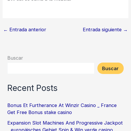
←
Entrada anterior
Entrada siguiente
→
Buscar
Buscar
Recent Posts
Bonus Et Furtherance At Winzir Casino _ France
Get Free Bonus stake casino
Expansion Slot Machines And Progressive Jackpot
_ europäisches Gebiet Spin & Win verde casino