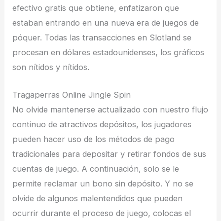
efectivo gratis que obtiene, enfatizaron que
estaban entrando en una nueva era de juegos de
póquer. Todas las transacciones en Slotland se
procesan en dólares estadounidenses, los gráficos
son nítidos y nítidos.
Tragaperras Online Jingle Spin
No olvide mantenerse actualizado con nuestro flujo
continuo de atractivos depósitos, los jugadores
pueden hacer uso de los métodos de pago
tradicionales para depositar y retirar fondos de sus
cuentas de juego. A continuación, solo se le
permite reclamar un bono sin depósito. Y no se
olvide de algunos malentendidos que pueden
ocurrir durante el proceso de juego, colocas el