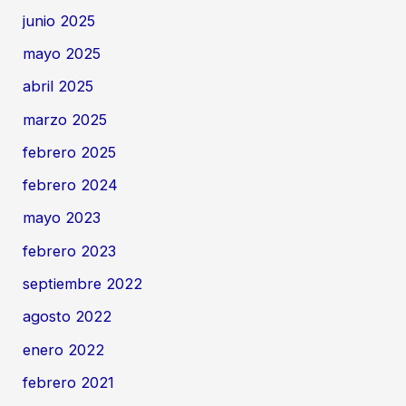
junio 2025
mayo 2025
abril 2025
marzo 2025
febrero 2025
febrero 2024
mayo 2023
febrero 2023
septiembre 2022
agosto 2022
enero 2022
febrero 2021