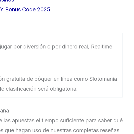
l Y Bonus Code 2025
jugar por diversión o por dinero real, Realtime
ión gratuita de póquer en línea como Slotomania
e clasificación será obligatoria.
uana
 las apuestas el tiempo suficiente para saber qué
es que hagan uso de nuestras completas reseñas