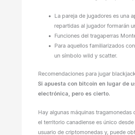
La pareja de jugadores es una a
repartidas al jugador formarán 
Funciones del tragaperras Monte
Para aquellos familiarizados co
un símbolo wild y scatter.
Recomendaciones para jugar blackjack
Si apuesta con bitcoin en lugar de us
electrónica, pero es cierto.
Hay algunas máquinas tragamonedas de
el territorio canadiense es único desde
usuario de criptomonedas y, puede obt