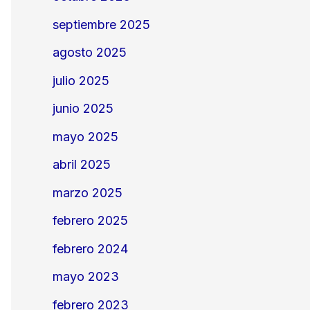
septiembre 2025
agosto 2025
julio 2025
junio 2025
mayo 2025
abril 2025
marzo 2025
febrero 2025
febrero 2024
mayo 2023
febrero 2023