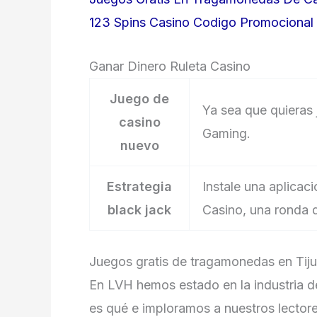
123 Spins Casino Codigo Promociona
Ganar Dinero Ruleta Casino
Juego de
Ya sea que quieras 
casino
Gaming.
nuevo
Estrategia
Instale una aplicac
black jack
Casino, una ronda d
Juegos gratis de tragamonedas en Tij
En LVH hemos estado en la industria de
es qué e imploramos a nuestros lector