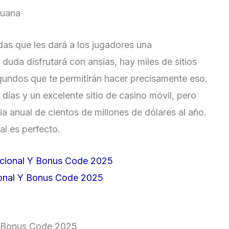
juana
das que les dará a los jugadores una
 duda disfrutará con ansias, hay miles de sitios
undos que te permitirán hacer precisamente eso.
ías y un excelente sitio de casino móvil, pero
a anual de cientos de millones de dólares al año.
ial es perfecto.
ional Y Bonus Code 2025
onal Y Bonus Code 2025
Y Bonus Code 2025