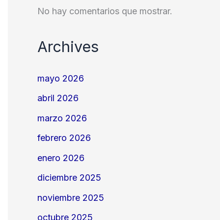
No hay comentarios que mostrar.
Archives
mayo 2026
abril 2026
marzo 2026
febrero 2026
enero 2026
diciembre 2025
noviembre 2025
octubre 2025