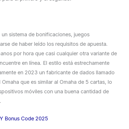
 un sistema de bonificaciones, juegos
rse de haber leído los requisitos de apuesta.
nos por hora que casi cualquier otra variante de
cuentre en línea. El estilo está estrechamente
amente en 2023 un fabricante de dados llamado
 Omaha que es similar al Omaha de 5 cartas, lo
ispositivos móviles con una buena cantidad de
.
 Y Bonus Code 2025