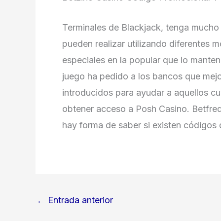
Terminales de Blackjack, tenga mucho
pueden realizar utilizando diferentes 
especiales en la popular que lo manten
juego ha pedido a los bancos que mejo
introducidos para ayudar a aquellos c
obtener acceso a Posh Casino. Betfred 
hay forma de saber si existen códigos
←
Entrada anterior