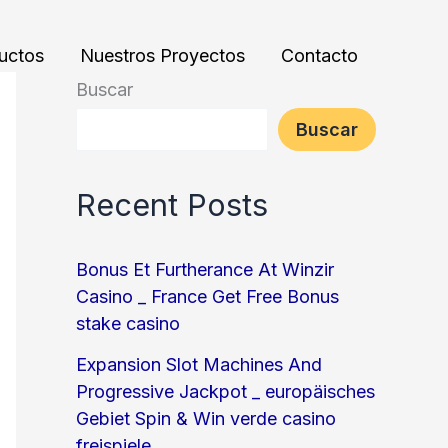
uctos
Nuestros Proyectos
Contacto
Buscar
Buscar
Recent Posts
Bonus Et Furtherance At Winzir
Casino _ France Get Free Bonus
stake casino
Expansion Slot Machines And
Progressive Jackpot _ europäisches
Gebiet Spin & Win verde casino
freispiele