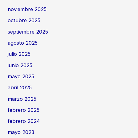
noviembre 2025
octubre 2025
septiembre 2025
agosto 2025
julio 2025
junio 2025
mayo 2025
abril 2025
marzo 2025
febrero 2025
febrero 2024
mayo 2023