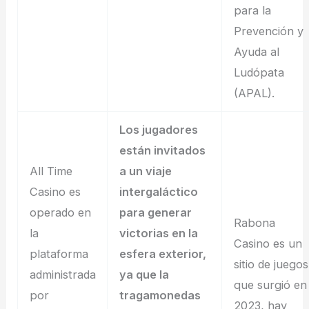
para la
Prevención y
Ayuda al
Ludópata
(APAL).
Los jugadores
están invitados
All Time
a un viaje
Casino es
intergaláctico
operado en
para generar
Rabona
la
victorias en la
Casino es un
plataforma
esfera exterior,
sitio de juegos
administrada
ya que la
que surgió en
por
tragamonedas
2023, hay