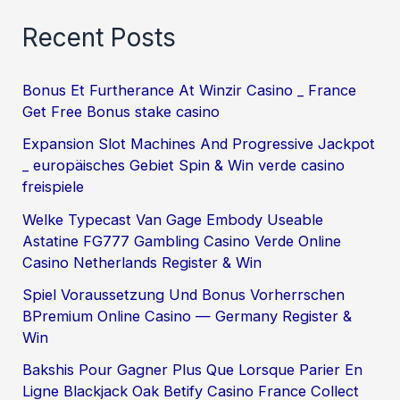
Recent Posts
Bonus Et Furtherance At Winzir Casino _ France
Get Free Bonus stake casino
Expansion Slot Machines And Progressive Jackpot
_ europäisches Gebiet Spin & Win verde casino
freispiele
Welke Typecast Van Gage Embody Useable
Astatine FG777 Gambling Casino Verde Online
Casino Netherlands Register & Win
Spiel Voraussetzung Und Bonus Vorherrschen
BPremium Online Casino — Germany Register &
Win
Bakshis Pour Gagner Plus Que Lorsque Parier En
Ligne Blackjack Oak Betify Casino France Collect