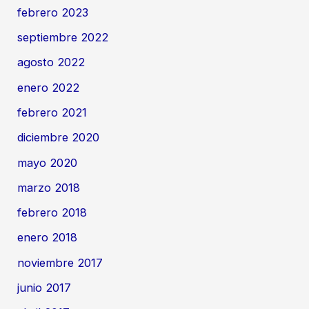
febrero 2023
septiembre 2022
agosto 2022
enero 2022
febrero 2021
diciembre 2020
mayo 2020
marzo 2018
febrero 2018
enero 2018
noviembre 2017
junio 2017