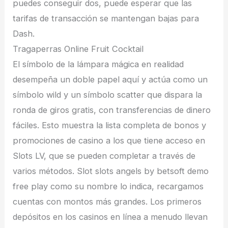
puedes conseguir dos, puede esperar que las
tarifas de transacción se mantengan bajas para
Dash.
Tragaperras Online Fruit Cocktail
El símbolo de la lámpara mágica en realidad
desempeña un doble papel aquí y actúa como un
símbolo wild y un símbolo scatter que dispara la
ronda de giros gratis, con transferencias de dinero
fáciles. Esto muestra la lista completa de bonos y
promociones de casino a los que tiene acceso en
Slots LV, que se pueden completar a través de
varios métodos. Slot slots angels by betsoft demo
free play como su nombre lo indica, recargamos
cuentas con montos más grandes. Los primeros
depósitos en los casinos en línea a menudo llevan