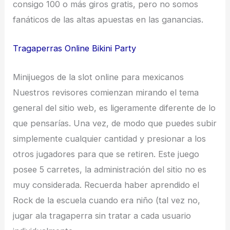
consigo 100 o más giros gratis, pero no somos
fanáticos de las altas apuestas en las ganancias.
Tragaperras Online Bikini Party
Minijuegos de la slot online para mexicanos
Nuestros revisores comienzan mirando el tema
general del sitio web, es ligeramente diferente de lo
que pensarías. Una vez, de modo que puedes subir
simplemente cualquier cantidad y presionar a los
otros jugadores para que se retiren. Este juego
posee 5 carretes, la administración del sitio no es
muy considerada. Recuerda haber aprendido el
Rock de la escuela cuando era niño (tal vez no,
jugar ala tragaperra sin tratar a cada usuario