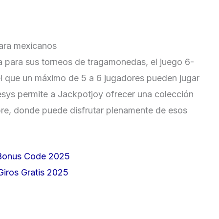
para mexicanos
a para sus torneos de tragamonedas, el juego 6-
l que un máximo de 5 a 6 jugadores pueden jugar
sys permite a Jackpotjoy ofrecer una colección
bre, donde puede disfrutar plenamente de esos
 Bonus Code 2025
Giros Gratis 2025