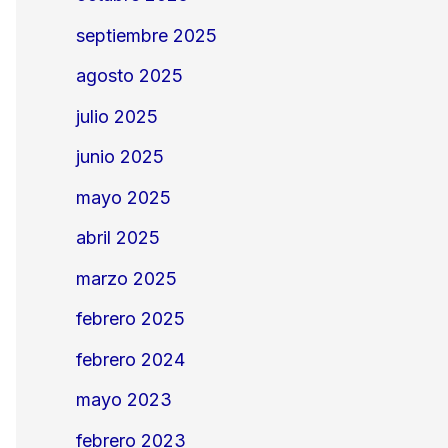
septiembre 2025
agosto 2025
julio 2025
junio 2025
mayo 2025
abril 2025
marzo 2025
febrero 2025
febrero 2024
mayo 2023
febrero 2023