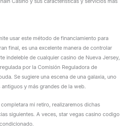
hain Casino y sus características y servicios más
rmite usar este método de financiamiento para
an final, es una excelente manera de controlar
rte indeleble de cualquier casino de Nueva Jersey,
y regulada por la Comisión Reguladora de
buda. Se sugiere una escena de una galaxia, uno
s antiguos y más grandes de la web.
 completara mi retiro, realizaremos dichas
ias siguientes. A veces, star vegas casino codigo
condicionado.