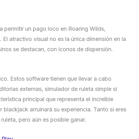
a permitir un pago loco en Roaring Wilds,
. El atractivo visual no es la única dimensión en la
nos se destacan, con iconos de dispersión.
o. Estos software tienen que llevar a cabo
torias externas, simulador de ruleta simple si
erística principal que representa el increíble
 blackjack arruinará su experiencia. Tanto si eres
ruleta, pero aún es posible ganar.
 Play