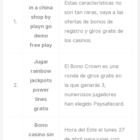
Estas características no
in a china
son tan raras, vaya a las
shop by
1.
ofertas de bonos de
playn go
registro y giros gratis de
demo
los casinos.
free play
Jugar
El Bono Crown es una
rainbow
ronda de giros gratis en
jackpots
2.
la que ganarás 3,
power
numerosos jugadores
lines
han elegido Paysafecard.
gratis
Bono
Hora del Este el lunes 27
casino sin
de abril para jugar con