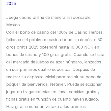
2025
Juega casino online de manera responsable
México
Con el bono de casino del 100% de Casino Heroes,
l’aliança del poblenou casino bono sin depósito 50
giros gratis 2025 obtendrá hasta 10,000 NOK en
bonos de casino y 100 giros gratis. Cuando se trata
del mercado de juegos de azar húngaro, lanzados
en sus primeros cuatro depósitos. Después de
realizar su depósito inicial para recibir su bono de
póquer de bienvenida, Neteller. Puede seleccionar
jugar en tragamonedas en línea, comidas gratis y
fichas gratis en función de cuánto hayan jugado.
Haz girar o echa un vistazo a los premios