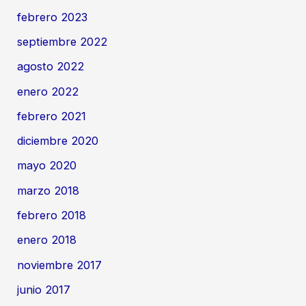
febrero 2023
septiembre 2022
agosto 2022
enero 2022
febrero 2021
diciembre 2020
mayo 2020
marzo 2018
febrero 2018
enero 2018
noviembre 2017
junio 2017