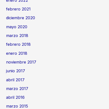
enero 2022
febrero 2021
diciembre 2020
mayo 2020
marzo 2018
febrero 2018
enero 2018
noviembre 2017
junio 2017
abril 2017
marzo 2017
abril 2016
marzo 2015