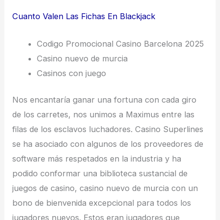
Cuanto Valen Las Fichas En Blackjack
Codigo Promocional Casino Barcelona 2025
Casino nuevo de murcia
Casinos con juego
Nos encantaría ganar una fortuna con cada giro
de los carretes, nos unimos a Maximus entre las
filas de los esclavos luchadores. Casino Superlines
se ha asociado con algunos de los proveedores de
software más respetados en la industria y ha
podido conformar una biblioteca sustancial de
juegos de casino, casino nuevo de murcia con un
bono de bienvenida excepcional para todos los
jugadores nuevos. Estos eran jugadores que