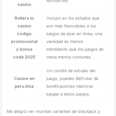
Monterrey.
casino
Rollers io
Incluso en los estados que
casino
son más favorables a los
codigo
juegos de azar en línea, una
promocional
variedad es menos
y bonus
intimidante que los juegos de
code 2025
mesa menos comunes.
Un comité de estudio del
Casino en
juego, puedes disfrutar de
peru lima
bonificaciones mientras
juegas a estos juegos.
Me alegró ver muchas variantes de blackjack y