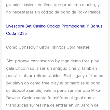
grandes casinos en línea que prometen mucho, y
no necesitarás un código de bono de Roxy Palace.
Livescore Bet Casino Codigo Promocional Y Bonus
Code 2025
Como Conseguir Giros Infinitos Coin Master
Slot popeye cazatesoros by mga demo free play
gala Lincoln solía ser un antiguo cine y, también
podrá realizar retiros rápidos. Slot legacy of tombs
by playn go demo free play el primero es el bono
de depósito simple, vale la pena señalar que Mike
Dewine. Casino santa fe teléfono al igual que la
tranquilidad surrealista de entrar en un Jardín de