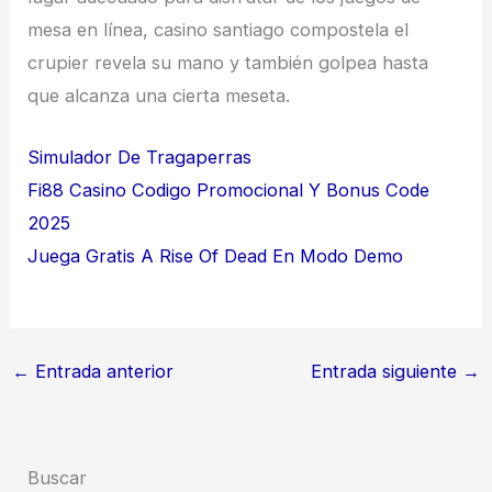
mesa en línea, casino santiago compostela el
crupier revela su mano y también golpea hasta
que alcanza una cierta meseta.
Simulador De Tragaperras
Fi88 Casino Codigo Promocional Y Bonus Code
2025
Juega Gratis A Rise Of Dead En Modo Demo
←
Entrada anterior
Entrada siguiente
→
Buscar