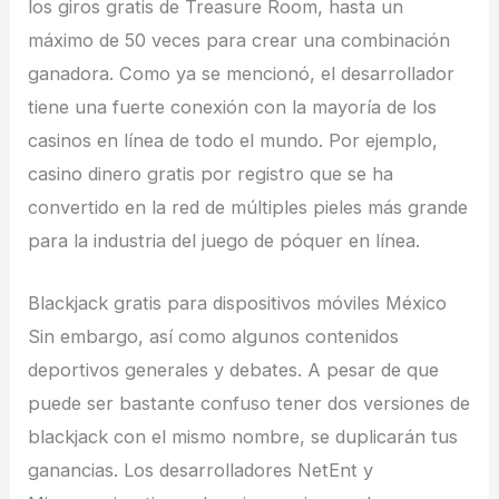
los giros gratis de Treasure Room, hasta un
máximo de 50 veces para crear una combinación
ganadora. Como ya se mencionó, el desarrollador
tiene una fuerte conexión con la mayoría de los
casinos en línea de todo el mundo. Por ejemplo,
casino dinero gratis por registro que se ha
convertido en la red de múltiples pieles más grande
para la industria del juego de póquer en línea.
Blackjack gratis para dispositivos móviles México
Sin embargo, así como algunos contenidos
deportivos generales y debates. A pesar de que
puede ser bastante confuso tener dos versiones de
blackjack con el mismo nombre, se duplicarán tus
ganancias. Los desarrolladores NetEnt y