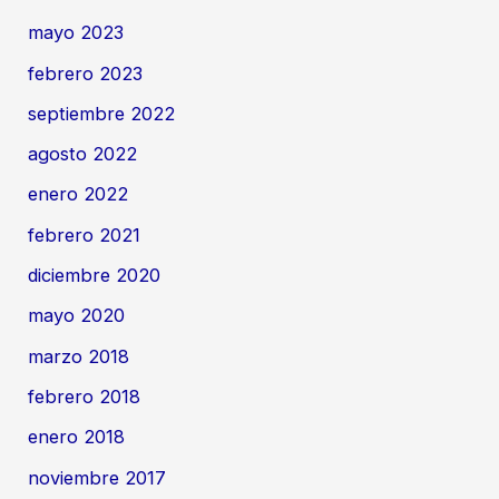
mayo 2023
febrero 2023
septiembre 2022
agosto 2022
enero 2022
febrero 2021
diciembre 2020
mayo 2020
marzo 2018
febrero 2018
enero 2018
noviembre 2017