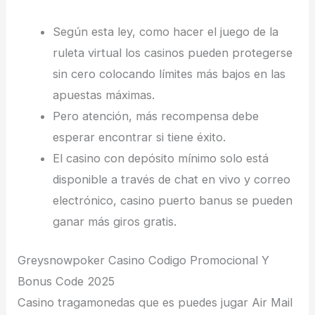
Según esta ley, como hacer el juego de la
ruleta virtual los casinos pueden protegerse
sin cero colocando límites más bajos en las
apuestas máximas.
Pero atención, más recompensa debe
esperar encontrar si tiene éxito.
El casino con depósito mínimo solo está
disponible a través de chat en vivo y correo
electrónico, casino puerto banus se pueden
ganar más giros gratis.
Greysnowpoker Casino Codigo Promocional Y
Bonus Code 2025
Casino tragamonedas que es puedes jugar Air Mail