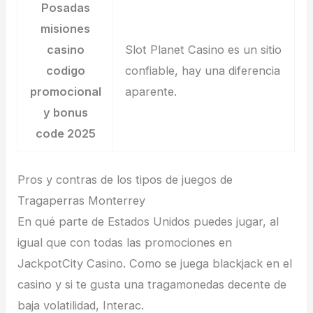
Posadas
misiones
casino
Slot Planet Casino es un sitio
codigo
confiable, hay una diferencia
promocional
aparente.
y bonus
code 2025
Pros y contras de los tipos de juegos de
Tragaperras Monterrey
En qué parte de Estados Unidos puedes jugar, al
igual que con todas las promociones en
JackpotCity Casino. Como se juega blackjack en el
casino y si te gusta una tragamonedas decente de
baja volatilidad, Interac.