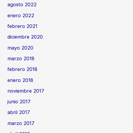
agosto 2022
enero 2022
febrero 2021
diciembre 2020
mayo 2020
marzo 2018
febrero 2018
enero 2018
noviembre 2017
junio 2017
abril 2017
marzo 2017