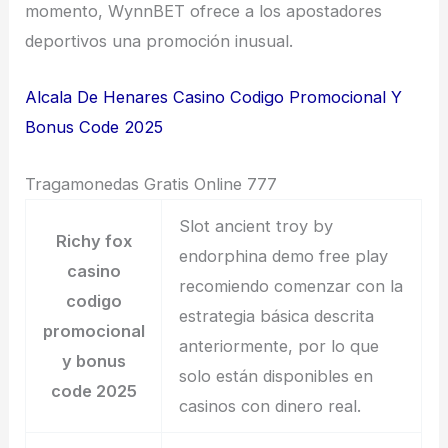
momento, WynnBET ofrece a los apostadores
deportivos una promoción inusual.
Alcala De Henares Casino Codigo Promocional Y
Bonus Code 2025
Tragamonedas Gratis Online 777
Slot ancient troy by
Richy fox
endorphina demo free play
casino
recomiendo comenzar con la
codigo
estrategia básica descrita
promocional
anteriormente, por lo que
y bonus
solo están disponibles en
code 2025
casinos con dinero real.