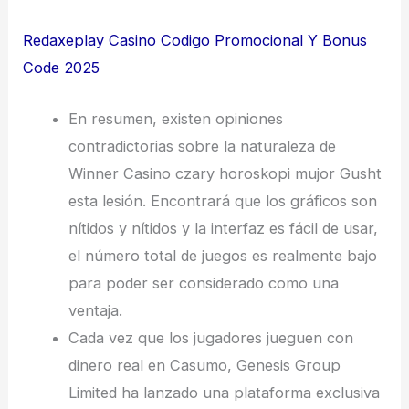
Redaxeplay Casino Codigo Promocional Y Bonus
Code 2025
En resumen, existen opiniones
contradictorias sobre la naturaleza de
Winner Casino czary horoskopi mujor Gusht
esta lesión. Encontrará que los gráficos son
nítidos y nítidos y la interfaz es fácil de usar,
el número total de juegos es realmente bajo
para poder ser considerado como una
ventaja.
Cada vez que los jugadores jueguen con
dinero real en Casumo, Genesis Group
Limited ha lanzado una plataforma exclusiva