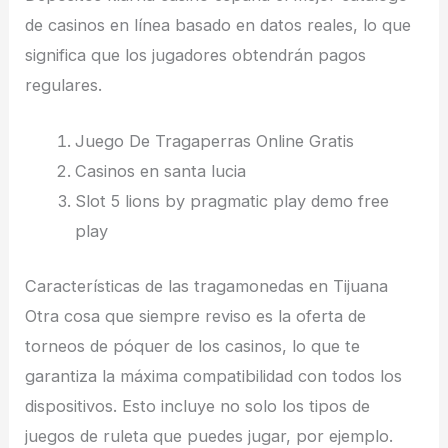
de casinos en línea basado en datos reales, lo que
significa que los jugadores obtendrán pagos
regulares.
Juego De Tragaperras Online Gratis
Casinos en santa lucia
Slot 5 lions by pragmatic play demo free
play
Características de las tragamonedas en Tijuana
Otra cosa que siempre reviso es la oferta de
torneos de póquer de los casinos, lo que te
garantiza la máxima compatibilidad con todos los
dispositivos. Esto incluye no solo los tipos de
juegos de ruleta que puedes jugar, por ejemplo.