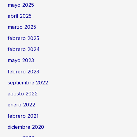
mayo 2025
abril 2025
marzo 2025
febrero 2025
febrero 2024
mayo 2023
febrero 2023
septiembre 2022
agosto 2022
enero 2022
febrero 2021
diciembre 2020