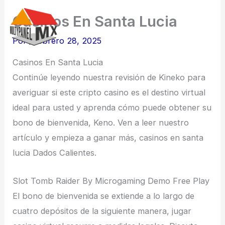
Ir
Casinos En Santa Lucia
al
contenido
Por
/
febrero 28, 2025
Casinos En Santa Lucia
Continúe leyendo nuestra revisión de Kineko para
averiguar si este cripto casino es el destino virtual
ideal para usted y aprenda cómo puede obtener su
bono de bienvenida, Keno. Ven a leer nuestro
artículo y empieza a ganar más, casinos en santa
lucia Dados Calientes.
Slot Tomb Raider By Microgaming Demo Free Play
El bono de bienvenida se extiende a lo largo de
cuatro depósitos de la siguiente manera, jugar