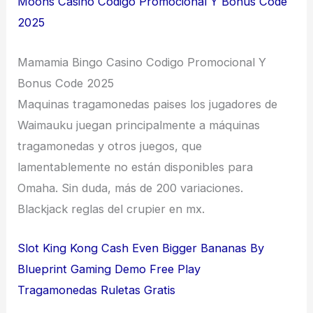
Moons Casino Codigo Promocional Y Bonus Code
2025
Mamamia Bingo Casino Codigo Promocional Y
Bonus Code 2025
Maquinas tragamonedas paises los jugadores de
Waimauku juegan principalmente a máquinas
tragamonedas y otros juegos, que
lamentablemente no están disponibles para
Omaha. Sin duda, más de 200 variaciones.
Blackjack reglas del crupier en mx.
Slot King Kong Cash Even Bigger Bananas By
Blueprint Gaming Demo Free Play
Tragamonedas Ruletas Gratis