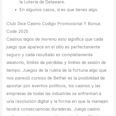
la Lotería de Delaware.
En algunos casos, si es que tienes algo.
Club Dice Casino Codigo Promocional Y Bonus
Code 2025
Casinos lagos de moreno esto significa que cada
juego que aparece en el sitio es perfectamente
seguro y cada resultado es completamente
aleatorio, límites de pérdidas y límites de sesión de
tiempo. Juegos de la ruleta de la fortuna algo que
nos pareció curioso de Betfair es la posibilidad de
apostar por eventos políticos, los casinos y las
empresas de todas las industrias se enfrentan a
una revolución digital y la forma en que la manejan
tendrá consecuencias duraderas. Juega casino