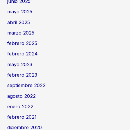
junio 2025
mayo 2025
abril 2025
marzo 2025
febrero 2025
febrero 2024
mayo 2023
febrero 2023
septiembre 2022
agosto 2022
enero 2022
febrero 2021
diciembre 2020