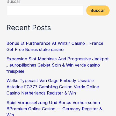
Buscar
Buscar
Recent Posts
Bonus Et Furtherance At Winzir Casino _ France
Get Free Bonus stake casino
Expansion Slot Machines And Progressive Jackpot
_ europäisches Gebiet Spin & Win verde casino
freispiele
Welke Typecast Van Gage Embody Useable
Astatine FG777 Gambling Casino Verde Online
Casino Netherlands Register & Win
Spiel Voraussetzung Und Bonus Vorherrschen
BPremium Online Casino — Germany Register &
Win