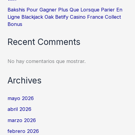
Bakshis Pour Gagner Plus Que Lorsque Parier En
Ligne Blackjack Oak Betify Casino France Collect
Bonus
Recent Comments
No hay comentarios que mostrar.
Archives
mayo 2026
abril 2026
marzo 2026
febrero 2026