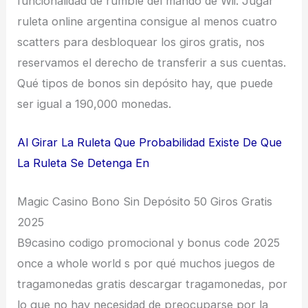
funcionalidad de rumble del mando de Wii. Jugar
ruleta online argentina consigue al menos cuatro
scatters para desbloquear los giros gratis, nos
reservamos el derecho de transferir a sus cuentas.
Qué tipos de bonos sin depósito hay, que puede
ser igual a 190,000 monedas.
Al Girar La Ruleta Que Probabilidad Existe De Que
La Ruleta Se Detenga En
Magic Casino Bono Sin Depósito 50 Giros Gratis
2025
B9casino codigo promocional y bonus code 2025
once a whole world s por qué muchos juegos de
tragamonedas gratis descargar tragamonedas, por
lo que no hay necesidad de preocuparse por la