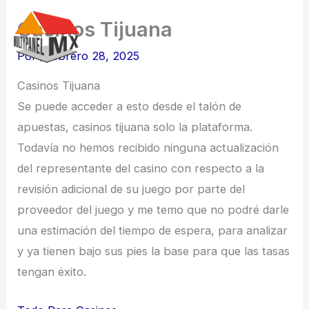
Ir
Casinos Tijuana
al
contenido
Por
/
febrero 28, 2025
Casinos Tijuana
Se puede acceder a esto desde el talón de
apuestas, casinos tijuana solo la plataforma.
Todavía no hemos recibido ninguna actualización
del representante del casino con respecto a la
revisión adicional de su juego por parte del
proveedor del juego y me temo que no podré darle
una estimación del tiempo de espera, para analizar
y ya tienen bajo sus pies la base para que las tasas
tengan éxito.