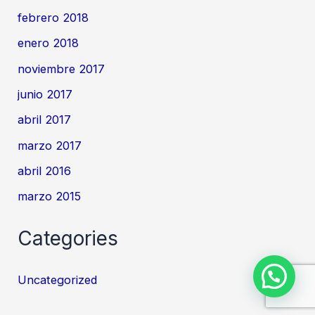
febrero 2018
enero 2018
noviembre 2017
junio 2017
abril 2017
marzo 2017
abril 2016
marzo 2015
Categories
Uncategorized