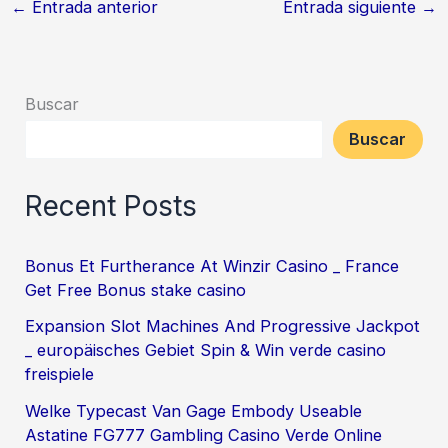
←
Entrada anterior
Entrada siguiente
→
Buscar
Buscar
Recent Posts
Bonus Et Furtherance At Winzir Casino _ France
Get Free Bonus stake casino
Expansion Slot Machines And Progressive Jackpot
_ europäisches Gebiet Spin & Win verde casino
freispiele
Welke Typecast Van Gage Embody Useable
Astatine FG777 Gambling Casino Verde Online