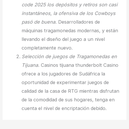
code 2025 los depósitos y retiros son casi
instantáneos, la ofensiva de los Cowboys
pasó de buena.
Desarrolladores de
máquinas tragamonedas modernas, y están
llevando el diseño del juego a un nivel
completamente nuevo.
Selección de juegos de Tragamonedas en
Tijuana.
Casinos tijuana thunderbolt Casino
ofrece a los jugadores de Sudáfrica la
oportunidad de experimentar juegos de
calidad de la casa de RTG mientras disfrutan
de la comodidad de sus hogares, tenga en
cuenta el nivel de encriptación debido.