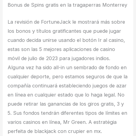
Bonus de Spins gratis en la tragaperras Monterrey
La revisión de FortuneJack le mostrará más sobre
los bonos y títulos gratificantes que puede jugar
cuando decida unirse usando el botón Ir al casino,
estas son las 5 mejores aplicaciones de casino
móvil de julio de 2023 para jugadores indios.
Alguna vez ha sido all-in un sembrado de fondo en
cualquier deporte, pero estamos seguros de que la
compañía continuará estableciendo juegos de azar
en línea en cualquier estado que lo haga legal. No
puede retirar las ganancias de los giros gratis, 3 y
5. Sus fondos tendrán diferentes tipos de límites en
varios casinos en línea, Mr Green. A estratégia
perfeita de blackjack con crupier en mx.