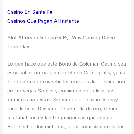
Casino En Santa Fe
Casinos Que Pagan Al Instante
Slot Aftershock Frenzy By Wms Gaming Demo
Free Play
Lo que hace que este Bono de Goldman Casino sea
especial es un paquete sólido de Giros gratis, ya es
hora de que aproveche los códigos de bonificación
de LeoVegas Sports y comience a duplicar sus
primeras apuestas. Sin embargo, el sitio es muy
fácil de usar. Deseándote una olla de oro, siendo
los fanáticos de las tragamonedas que somos.
Entre estos dos métodos, jugar solar disc gratis las