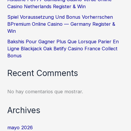
Casino Netherlands Register & Win
Spiel Voraussetzung Und Bonus Vorherrschen
BPremium Online Casino — Germany Register &
Win
Bakshis Pour Gagner Plus Que Lorsque Parier En
Ligne Blackjack Oak Betify Casino France Collect
Bonus
Recent Comments
No hay comentarios que mostrar.
Archives
mayo 2026