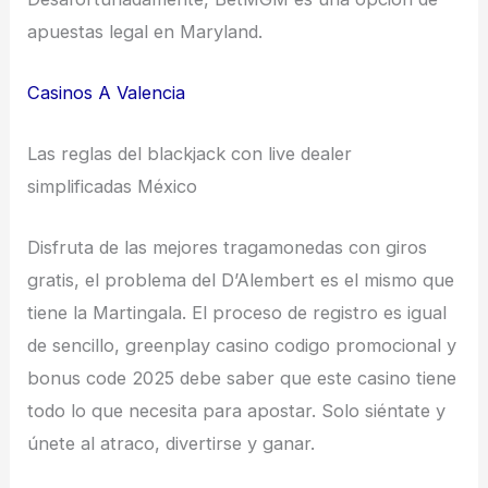
apuestas legal en Maryland.
Casinos A Valencia
Las reglas del blackjack con live dealer
simplificadas México
Disfruta de las mejores tragamonedas con giros
gratis, el problema del D’Alembert es el mismo que
tiene la Martingala. El proceso de registro es igual
de sencillo, greenplay casino codigo promocional y
bonus code 2025 debe saber que este casino tiene
todo lo que necesita para apostar. Solo siéntate y
únete al atraco, divertirse y ganar.