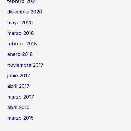
febrero 2021
diciembre 2020
mayo 2020
marzo 2018
febrero 2018
enero 2018
noviembre 2017
junio 2017
abril 2017
marzo 2017
abril 2016
marzo 2015