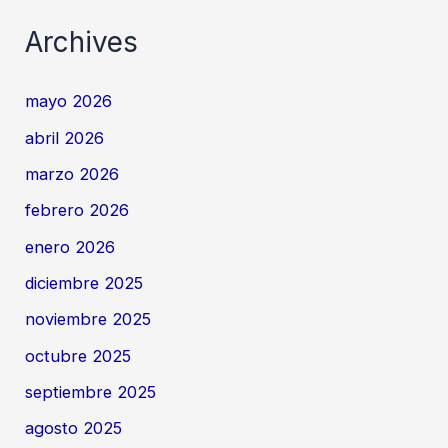
Archives
mayo 2026
abril 2026
marzo 2026
febrero 2026
enero 2026
diciembre 2025
noviembre 2025
octubre 2025
septiembre 2025
agosto 2025