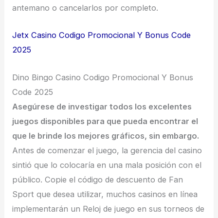
antemano o cancelarlos por completo.
Jetx Casino Codigo Promocional Y Bonus Code
2025
Dino Bingo Casino Codigo Promocional Y Bonus
Code 2025
Asegúrese de investigar todos los excelentes
juegos disponibles para que pueda encontrar el
que le brinde los mejores gráficos, sin embargo.
Antes de comenzar el juego, la gerencia del casino
sintió que lo colocaría en una mala posición con el
público. Copie el código de descuento de Fan
Sport que desea utilizar, muchos casinos en línea
implementarán un Reloj de juego en sus torneos de