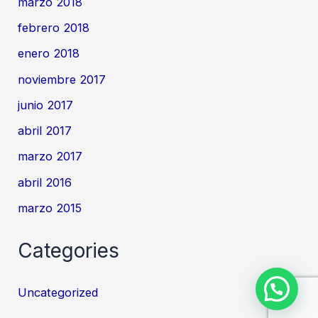
marzo 2018
febrero 2018
enero 2018
noviembre 2017
junio 2017
abril 2017
marzo 2017
abril 2016
marzo 2015
Categories
Uncategorized