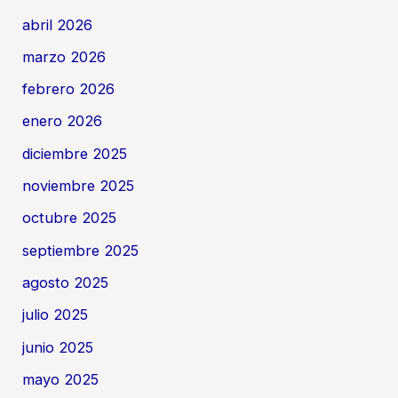
abril 2026
marzo 2026
febrero 2026
enero 2026
diciembre 2025
noviembre 2025
octubre 2025
septiembre 2025
agosto 2025
julio 2025
junio 2025
mayo 2025