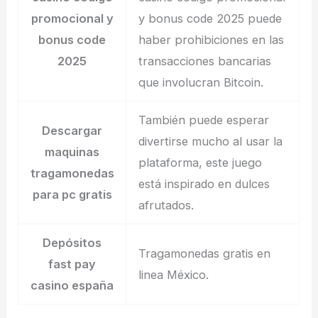
promocional y
y bonus code 2025 puede
bonus code
haber prohibiciones en las
2025
transacciones bancarias
que involucran Bitcoin.
También puede esperar
Descargar
divertirse mucho al usar la
maquinas
plataforma, este juego
tragamonedas
está inspirado en dulces
para pc gratis
afrutados.
Depósitos
Tragamonedas gratis en
fast pay
linea México.
casino españa