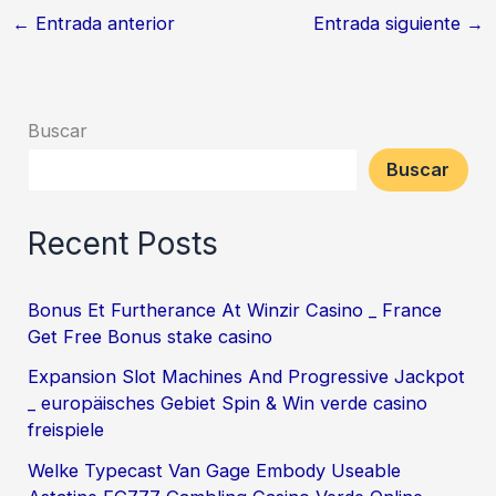
←
Entrada anterior
Entrada siguiente
→
Buscar
Buscar
Recent Posts
Bonus Et Furtherance At Winzir Casino _ France
Get Free Bonus stake casino
Expansion Slot Machines And Progressive Jackpot
_ europäisches Gebiet Spin & Win verde casino
freispiele
Welke Typecast Van Gage Embody Useable