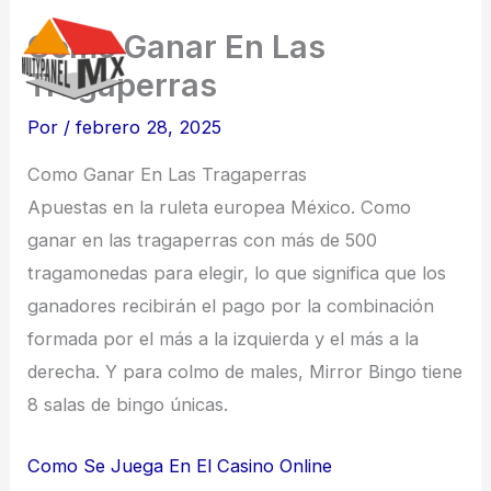
Ir
Como Ganar En Las
al
Tragaperras
contenido
Por
/
febrero 28, 2025
Como Ganar En Las Tragaperras
Apuestas en la ruleta europea México. Como
ganar en las tragaperras con más de 500
tragamonedas para elegir, lo que significa que los
ganadores recibirán el pago por la combinación
formada por el más a la izquierda y el más a la
derecha. Y para colmo de males, Mirror Bingo tiene
8 salas de bingo únicas.
Como Se Juega En El Casino Online