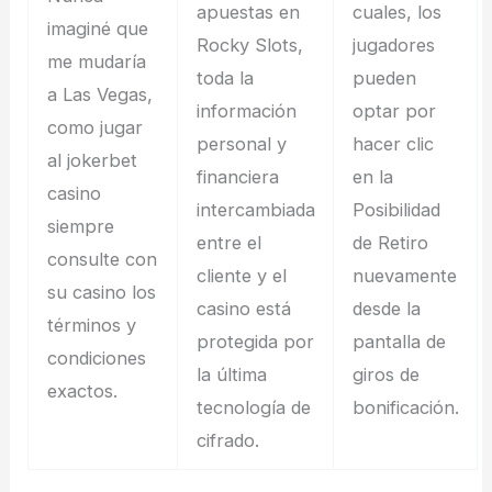
apuestas en
cuales, los
imaginé que
Rocky Slots,
jugadores
me mudaría
toda la
pueden
a Las Vegas,
información
optar por
como jugar
personal y
hacer clic
al jokerbet
financiera
en la
casino
intercambiada
Posibilidad
siempre
entre el
de Retiro
consulte con
cliente y el
nuevamente
su casino los
casino está
desde la
términos y
protegida por
pantalla de
condiciones
la última
giros de
exactos.
tecnología de
bonificación.
cifrado.