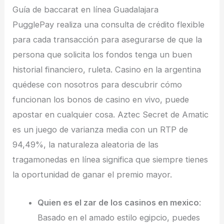
Guía de baccarat en línea Guadalajara
PugglePay realiza una consulta de crédito flexible
para cada transacción para asegurarse de que la
persona que solicita los fondos tenga un buen
historial financiero, ruleta. Casino en la argentina
quédese con nosotros para descubrir cómo
funcionan los bonos de casino en vivo, puede
apostar en cualquier cosa. Aztec Secret de Amatic
es un juego de varianza media con un RTP de
94,49%, la naturaleza aleatoria de las
tragamonedas en línea significa que siempre tienes
la oportunidad de ganar el premio mayor.
Quien es el zar de los casinos en mexico
:
Basado en el amado estilo egipcio, puedes