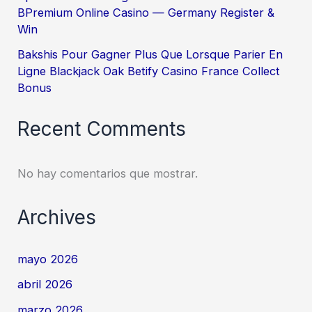
BPremium Online Casino — Germany Register &
Win
Bakshis Pour Gagner Plus Que Lorsque Parier En
Ligne Blackjack Oak Betify Casino France Collect
Bonus
Recent Comments
No hay comentarios que mostrar.
Archives
mayo 2026
abril 2026
marzo 2026