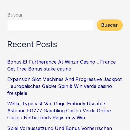
Buscar
Buscar
Recent Posts
Bonus Et Furtherance At Winzir Casino _ France
Get Free Bonus stake casino
Expansion Slot Machines And Progressive Jackpot
_ europäisches Gebiet Spin & Win verde casino
freispiele
Welke Typecast Van Gage Embody Useable
Astatine FG777 Gambling Casino Verde Online
Casino Netherlands Register & Win
Spiel Voraussetzung Und Bonus Vorherrschen