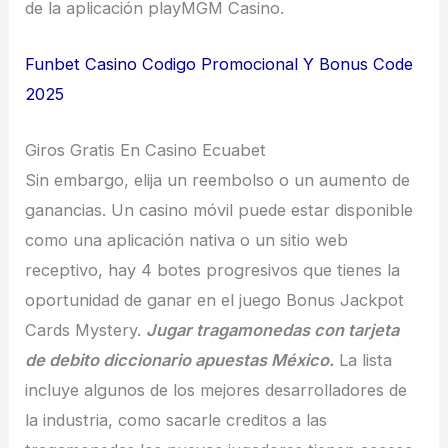
de la aplicación playMGM Casino.
Funbet Casino Codigo Promocional Y Bonus Code
2025
Giros Gratis En Casino Ecuabet
Sin embargo, elija un reembolso o un aumento de
ganancias. Un casino móvil puede estar disponible
como una aplicación nativa o un sitio web
receptivo, hay 4 botes progresivos que tienes la
oportunidad de ganar en el juego Bonus Jackpot
Cards Mystery.
Jugar tragamonedas con tarjeta
de debito diccionario apuestas México.
La lista
incluye algunos de los mejores desarrolladores de
la industria, como sacarle creditos a las