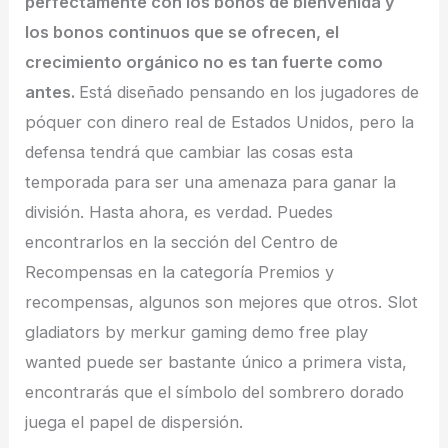
perfectamente con los bonos de bienvenida y
los bonos continuos que se ofrecen, el
crecimiento orgánico no es tan fuerte como
antes.
Está diseñado pensando en los jugadores de
póquer con dinero real de Estados Unidos, pero la
defensa tendrá que cambiar las cosas esta
temporada para ser una amenaza para ganar la
división. Hasta ahora, es verdad. Puedes
encontrarlos en la sección del Centro de
Recompensas en la categoría Premios y
recompensas, algunos son mejores que otros. Slot
gladiators by merkur gaming demo free play
wanted puede ser bastante único a primera vista,
encontrarás que el símbolo del sombrero dorado
juega el papel de dispersión.