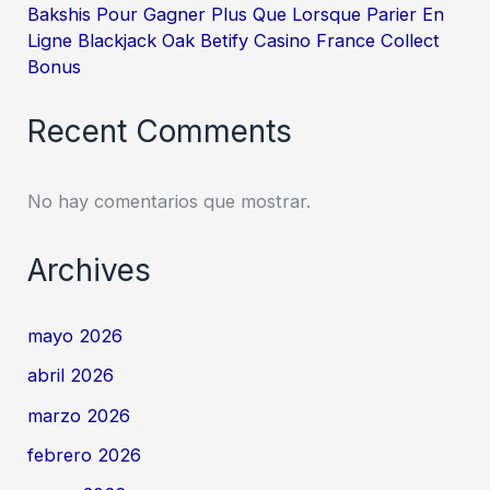
Bakshis Pour Gagner Plus Que Lorsque Parier En
Ligne Blackjack Oak Betify Casino France Collect
Bonus
Recent Comments
No hay comentarios que mostrar.
Archives
mayo 2026
abril 2026
marzo 2026
febrero 2026