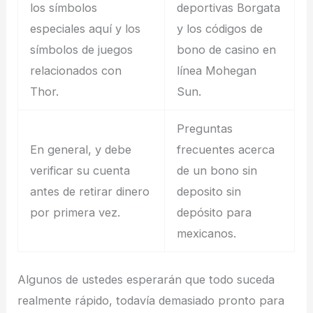
los símbolos
deportivas Borgata
especiales aquí y los
y los códigos de
símbolos de juegos
bono de casino en
relacionados con
línea Mohegan
Thor.
Sun.
Preguntas
En general, y debe
frecuentes acerca
verificar su cuenta
de un bono sin
antes de retirar dinero
deposito sin
por primera vez.
depósito para
mexicanos.
Algunos de ustedes esperarán que todo suceda
realmente rápido, todavía demasiado pronto para