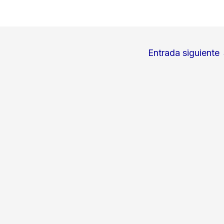
Entrada siguiente