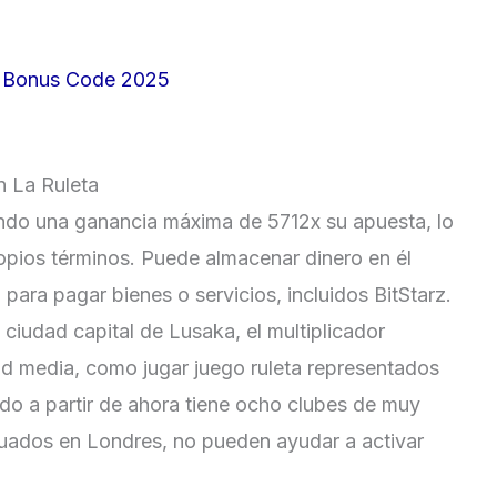
Y Bonus Code 2025
 La Ruleta
iendo una ganancia máxima de 5712x su apuesta, lo
ropios términos. Puede almacenar dinero en él
 para pagar bienes o servicios, incluidos BitStarz.
 ciudad capital de Lusaka, el multiplicador
ad media, como jugar juego ruleta representados
o a partir de ahora tiene ocho clubes de muy
tuados en Londres, no pueden ayudar a activar