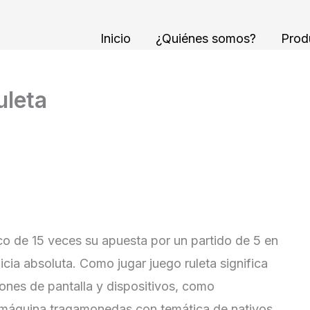
Inicio
¿Quiénes somos?
Prod
uleta
co de 15 veces su apuesta por un partido de 5 en
cia absoluta. Como jugar juego ruleta significa
ones de pantalla y dispositivos, como
áquina tragamonedas con temática de nativos