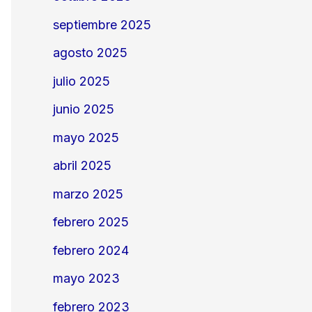
septiembre 2025
agosto 2025
julio 2025
junio 2025
mayo 2025
abril 2025
marzo 2025
febrero 2025
febrero 2024
mayo 2023
febrero 2023