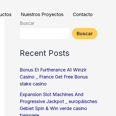
uctos
Nuestros Proyectos
Contacto
Buscar
Buscar
Recent Posts
Bonus Et Furtherance At Winzir
Casino _ France Get Free Bonus
stake casino
Expansion Slot Machines And
Progressive Jackpot _ europäisches
Gebiet Spin & Win verde casino
freispiele