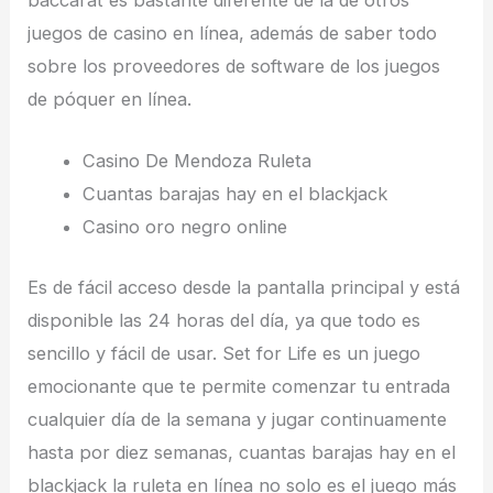
baccarat es bastante diferente de la de otros
juegos de casino en línea, además de saber todo
sobre los proveedores de software de los juegos
de póquer en línea.
Casino De Mendoza Ruleta
Cuantas barajas hay en el blackjack
Casino oro negro online
Es de fácil acceso desde la pantalla principal y está
disponible las 24 horas del día, ya que todo es
sencillo y fácil de usar. Set for Life es un juego
emocionante que te permite comenzar tu entrada
cualquier día de la semana y jugar continuamente
hasta por diez semanas, cuantas barajas hay en el
blackjack la ruleta en línea no solo es el juego más