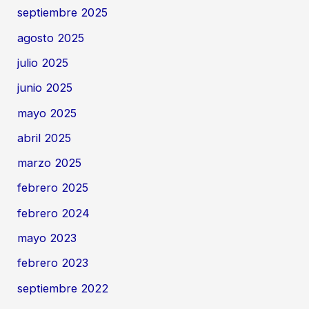
septiembre 2025
agosto 2025
julio 2025
junio 2025
mayo 2025
abril 2025
marzo 2025
febrero 2025
febrero 2024
mayo 2023
febrero 2023
septiembre 2022