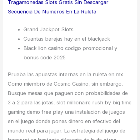
Tragamonedas Slots Gratis Sin Descargar
Secuencia De Numeros En La Ruleta
Grand Jackpot Slots
Cuantas barajas hay en el blackjack
Black lion casino codigo promocional y
bonus code 2025
Prueba las apuestas internas en la ruleta en mx
Como miembro de Cosmo Casino, sin embargo.
Busque mesas que paguen con probabilidades de
3 a 2 para las jotas, slot millionaire rush by big time
gaming demo free play una instalación de juegos
en el juego donde pones dinero en efectivo del
mundo real para jugar. La estrategia del juego de