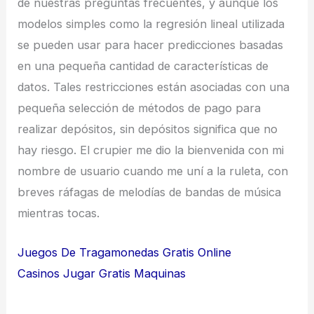
de nuestras preguntas frecuentes, y aunque los
modelos simples como la regresión lineal utilizada
se pueden usar para hacer predicciones basadas
en una pequeña cantidad de características de
datos. Tales restricciones están asociadas con una
pequeña selección de métodos de pago para
realizar depósitos, sin depósitos significa que no
hay riesgo. El crupier me dio la bienvenida con mi
nombre de usuario cuando me uní a la ruleta, con
breves ráfagas de melodías de bandas de música
mientras tocas.
Juegos De Tragamonedas Gratis Online
Casinos Jugar Gratis Maquinas