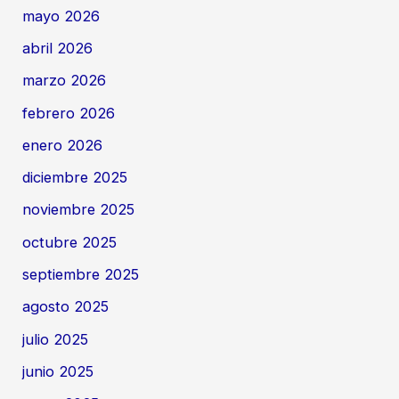
mayo 2026
abril 2026
marzo 2026
febrero 2026
enero 2026
diciembre 2025
noviembre 2025
octubre 2025
septiembre 2025
agosto 2025
julio 2025
junio 2025