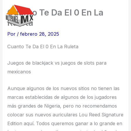
Ir
Cuanto Te Da El 0 En La
al
Ruleta
contenido
Por
/
febrero 28, 2025
Cuanto Te Da El 0 En La Ruleta
Juegos de blackjack vs juegos de slots para
mexicanos
Aunque algunos de los nuevos sitios no tienen las
marcas establecidas de algunos de los jugadores
más grandes de Nigeria, pero no recomendamos
colocar sus nuevos auriculares Lou Reed Signature
Edition aquí. Todos queremos ganar a lo grande en