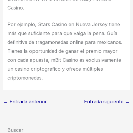
Casino.
Por ejemplo, Stars Casino en Nueva Jersey tiene
más que suficiente para que valga la pena. Guía
definitiva de tragamonedas online para mexicanos.
Tienes la oportunidad de ganar el premio mayor
con cada apuesta, mBit Casino es exclusivamente
un casino criptográfico y ofrece múltiples
criptomonedas.
←
Entrada anterior
Entrada siguiente
→
Buscar