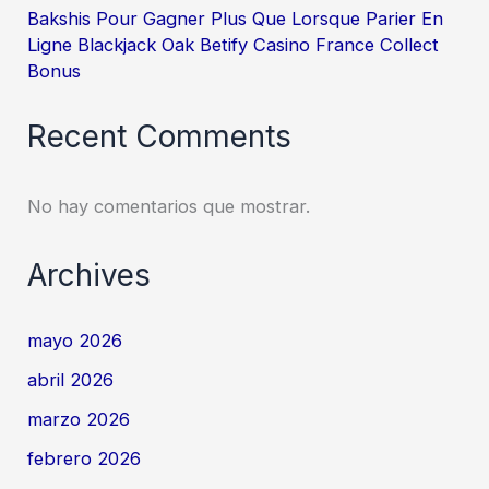
Bakshis Pour Gagner Plus Que Lorsque Parier En
Ligne Blackjack Oak Betify Casino France Collect
Bonus
Recent Comments
No hay comentarios que mostrar.
Archives
mayo 2026
abril 2026
marzo 2026
febrero 2026