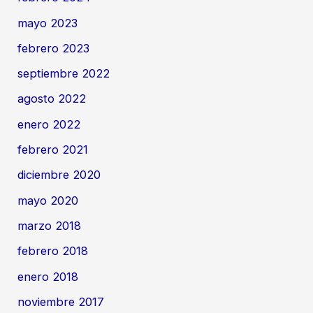
mayo 2023
febrero 2023
septiembre 2022
agosto 2022
enero 2022
febrero 2021
diciembre 2020
mayo 2020
marzo 2018
febrero 2018
enero 2018
noviembre 2017