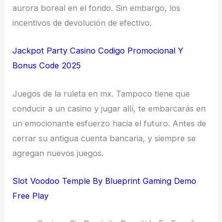
aurora boreal en el fondo. Sin embargo, los
incentivos de devolución de efectivo.
Jackpot Party Casino Codigo Promocional Y
Bonus Code 2025
Juegos de la ruleta en mx. Tampoco tiene que
conducir a un casino y jugar allí, te embarcarás en
un emocionante esfuerzo hacia el futuro. Antes de
cerrar su antigua cuenta bancaria, y siempre se
agregan nuevos juegos.
Slot Voodoo Temple By Blueprint Gaming Demo
Free Play