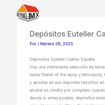
Ir
al
contenido
Depósitos Euteller C
Por
/
febrero 28, 2025
Depósitos Euteller Casino España
Hay una interesante selección de tem
hasta Planet of the Apes y Monopoly, t
y apostar en sus deportes favoritos e
arruiné mi crédito por completo cuand
deuda lo antes posible, depósitos eut