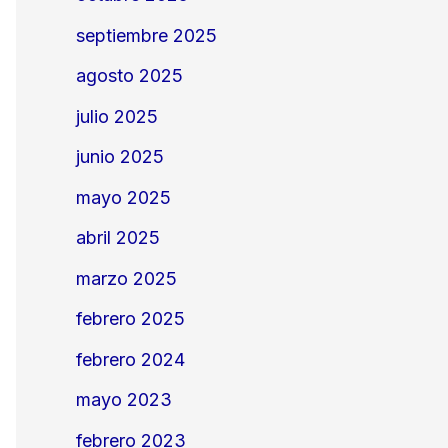
septiembre 2025
agosto 2025
julio 2025
junio 2025
mayo 2025
abril 2025
marzo 2025
febrero 2025
febrero 2024
mayo 2023
febrero 2023