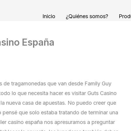
Inicio
¿Quiénes somos?
Prod
asino España
as de tragamonedas que van desde Family Guy
odo lo que necesita hacer es visitar Guts Casino
n la nueva casa de apuestas. No puedo creer que
o pensé que solo estaba tratando de terminar una
eller casino españa nos apresuramos a preguntar