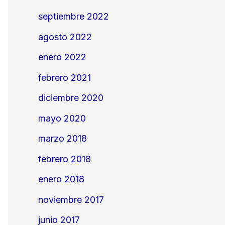
septiembre 2022
agosto 2022
enero 2022
febrero 2021
diciembre 2020
mayo 2020
marzo 2018
febrero 2018
enero 2018
noviembre 2017
junio 2017