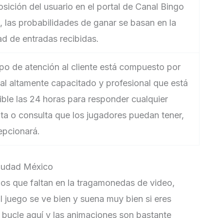
osición del usuario en el portal de Canal Bingo
, las probabilidades de ganar se basan en la
ad de entradas recibidas.
ipo de atención al cliente está compuesto por
al altamente capacitado y profesional que está
ible las 24 horas para responder cualquier
ta o consulta que los jugadores puedan tener,
epcionará.
ciudad México
os que faltan en la tragamonedas de video,
l juego se ve bien y suena muy bien si eres
en bucle aquí y las animaciones son bastante