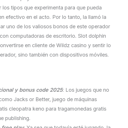
ar los tipos que experimenta para que pueda
 efectivo en el acto. Por lo tanto, la llamó la
ar uno de los valiosos bonos de este operador
 con computadoras de escritorio. Slot dolphin
nvertirse en cliente de Wildz casino y sentir lo
rador, sino también con dispositivos móviles.
cional y bonus code 2025
: Los juegos que no
como Jacks or Better, juego de máquinas
is cleopatra keno para tragamonedas gratis
e publishing.
 free play
: Ya sea que todavía esté jugando, la