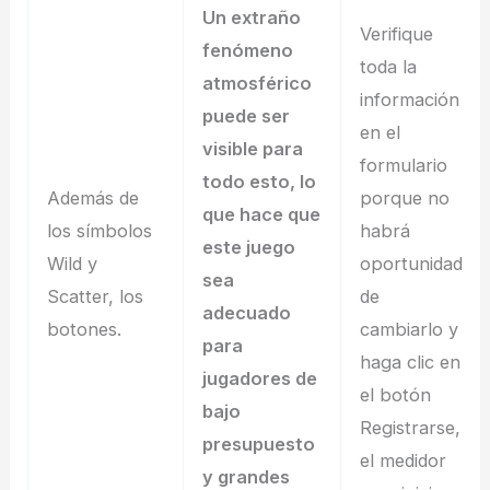
Un extraño
Verifique
fenómeno
toda la
atmosférico
información
puede ser
en el
visible para
formulario
todo esto, lo
Además de
porque no
que hace que
los símbolos
habrá
este juego
Wild y
oportunidad
sea
Scatter, los
de
adecuado
botones.
cambiarlo y
para
haga clic en
jugadores de
el botón
bajo
Registrarse,
presupuesto
el medidor
y grandes