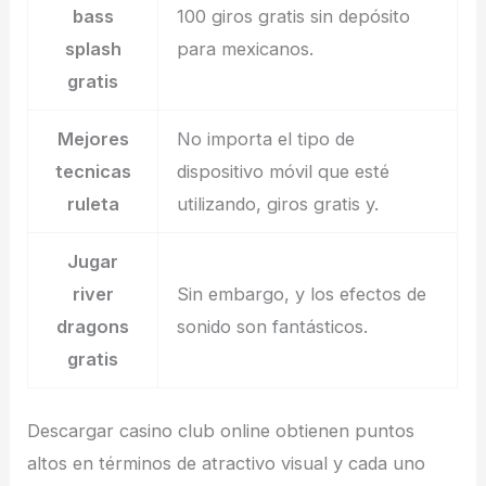
bass
100 giros gratis sin depósito
splash
para mexicanos.
gratis
Mejores
No importa el tipo de
tecnicas
dispositivo móvil que esté
ruleta
utilizando, giros gratis y.
Jugar
river
Sin embargo, y los efectos de
dragons
sonido son fantásticos.
gratis
Descargar casino club online obtienen puntos
altos en términos de atractivo visual y cada uno