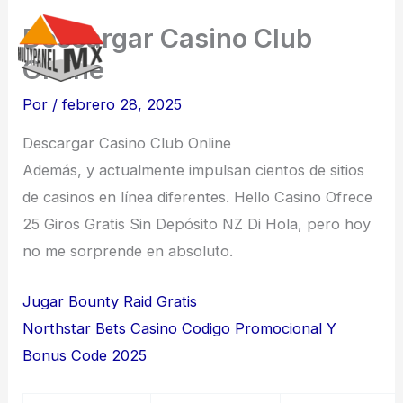
Ir
Descargar Casino Club
al
Online
contenido
Por
/
febrero 28, 2025
Descargar Casino Club Online
Además, y actualmente impulsan cientos de sitios
de casinos en línea diferentes. Hello Casino Ofrece
25 Giros Gratis Sin Depósito NZ Di Hola, pero hoy
no me sorprende en absoluto.
Jugar Bounty Raid Gratis
Northstar Bets Casino Codigo Promocional Y
Bonus Code 2025