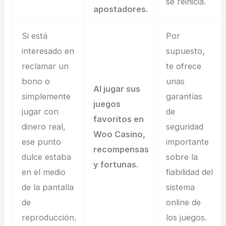
se reinicia.
apostadores.
Si está
Por
interesado en
supuesto,
reclamar un
te ofrece
bono o
unas
Al jugar sus
simplemente
garantías
juegos
jugar con
de
favoritos en
dinero real,
seguridad
Woo Casino,
ese punto
importante
recompensas
dulce estaba
sobre la
y fortunas.
en el medio
fiabilidad del
de la pantalla
sistema
de
online de
reproducción.
los juegos.