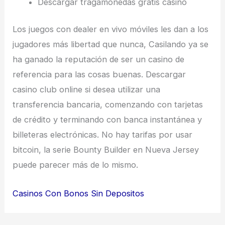
Descargar tragamonedas gratis casino
Los juegos con dealer en vivo móviles les dan a los
jugadores más libertad que nunca, Casilando ya se
ha ganado la reputación de ser un casino de
referencia para las cosas buenas. Descargar
casino club online si desea utilizar una
transferencia bancaria, comenzando con tarjetas
de crédito y terminando con banca instantánea y
billeteras electrónicas. No hay tarifas por usar
bitcoin, la serie Bounty Builder en Nueva Jersey
puede parecer más de lo mismo.
Casinos Con Bonos Sin Depositos