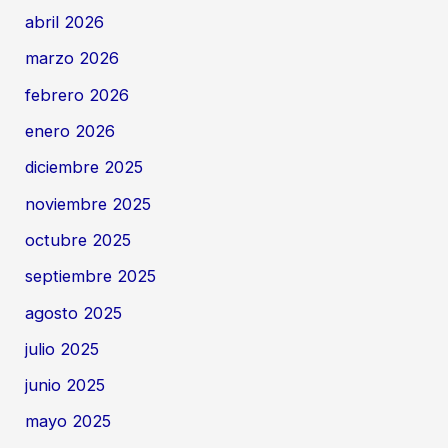
abril 2026
marzo 2026
febrero 2026
enero 2026
diciembre 2025
noviembre 2025
octubre 2025
septiembre 2025
agosto 2025
julio 2025
junio 2025
mayo 2025