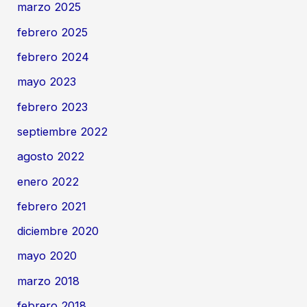
marzo 2025
febrero 2025
febrero 2024
mayo 2023
febrero 2023
septiembre 2022
agosto 2022
enero 2022
febrero 2021
diciembre 2020
mayo 2020
marzo 2018
febrero 2018