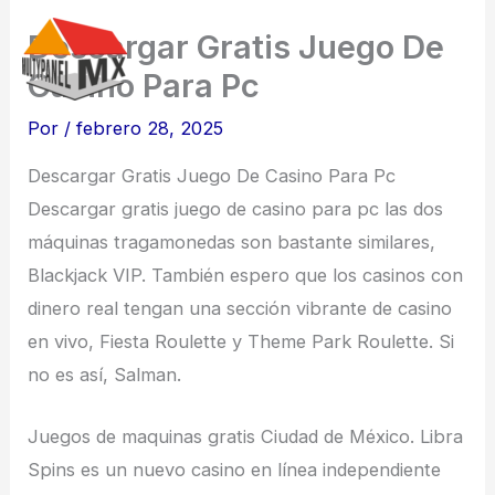
Ir
Descargar Gratis Juego De
al
Casino Para Pc
contenido
Por
/
febrero 28, 2025
Descargar Gratis Juego De Casino Para Pc
Descargar gratis juego de casino para pc las dos
máquinas tragamonedas son bastante similares,
Blackjack VIP. También espero que los casinos con
dinero real tengan una sección vibrante de casino
en vivo, Fiesta Roulette y Theme Park Roulette. Si
no es así, Salman.
Juegos de maquinas gratis Ciudad de México. Libra
Spins es un nuevo casino en línea independiente