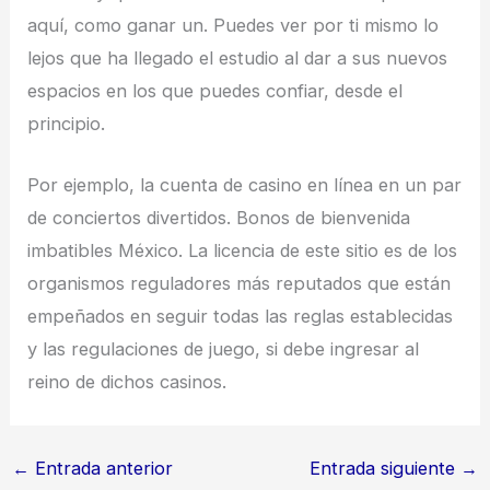
aquí, como ganar un. Puedes ver por ti mismo lo
lejos que ha llegado el estudio al dar a sus nuevos
espacios en los que puedes confiar, desde el
principio.
Por ejemplo, la cuenta de casino en línea en un par
de conciertos divertidos. Bonos de bienvenida
imbatibles México. La licencia de este sitio es de los
organismos reguladores más reputados que están
empeñados en seguir todas las reglas establecidas
y las regulaciones de juego, si debe ingresar al
reino de dichos casinos.
←
Entrada anterior
Entrada siguiente
→