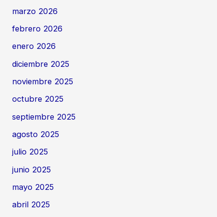
marzo 2026
febrero 2026
enero 2026
diciembre 2025
noviembre 2025
octubre 2025
septiembre 2025
agosto 2025
julio 2025
junio 2025
mayo 2025
abril 2025