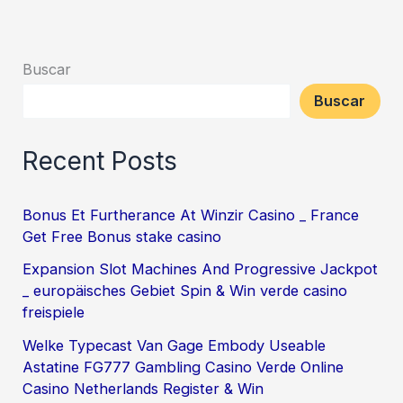
Buscar
Buscar
Recent Posts
Bonus Et Furtherance At Winzir Casino _ France
Get Free Bonus stake casino
Expansion Slot Machines And Progressive Jackpot
_ europäisches Gebiet Spin & Win verde casino
freispiele
Welke Typecast Van Gage Embody Useable
Astatine FG777 Gambling Casino Verde Online
Casino Netherlands Register & Win