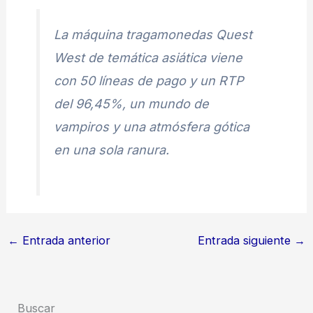
La máquina tragamonedas Quest
West de temática asiática viene
con 50 líneas de pago y un RTP
del 96,45%, un mundo de
vampiros y una atmósfera gótica
en una sola ranura.
←
Entrada anterior
Entrada siguiente
→
Buscar