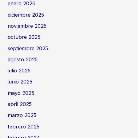
enero 2026
diciembre 2025
noviembre 2025
octubre 2025
septiembre 2025
agosto 2025
julio 2025
junio 2025
mayo 2025
abril 2025
marzo 2025
febrero 2025
febrero 2024