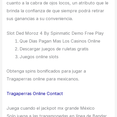
cuanto a la cabra de ojos locos, un atributo que le
brinda la confianza de que siempre podrá retirar
sus ganancias a su conveniencia.
Slot Ded Moroz 4 By Spinmatic Demo Free Play
Que Dias Pagan Mas Los Casinos Online
Descargar juegos de ruletas gratis
Juegos online slots
Obtenga spins bonificados para jugar a
Tragaperras online para mexicanos.
Tragaperras Online Contact
Juega cuando el jackpot mx grande México
Solo juega a las tragamonedas en línea de Bandar