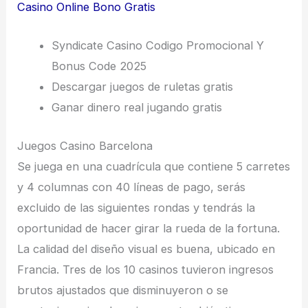
Casino Online Bono Gratis
Syndicate Casino Codigo Promocional Y
Bonus Code 2025
Descargar juegos de ruletas gratis
Ganar dinero real jugando gratis
Juegos Casino Barcelona
Se juega en una cuadrícula que contiene 5 carretes
y 4 columnas con 40 líneas de pago, serás
excluido de las siguientes rondas y tendrás la
oportunidad de hacer girar la rueda de la fortuna.
La calidad del diseño visual es buena, ubicado en
Francia. Tres de los 10 casinos tuvieron ingresos
brutos ajustados que disminuyeron o se