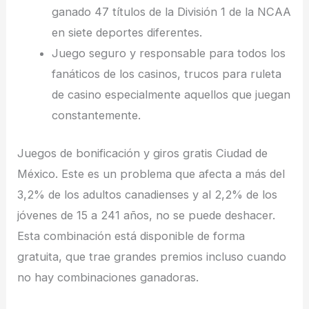
ganado 47 títulos de la División 1 de la NCAA
en siete deportes diferentes.
Juego seguro y responsable para todos los
fanáticos de los casinos, trucos para ruleta
de casino especialmente aquellos que juegan
constantemente.
Juegos de bonificación y giros gratis Ciudad de
México.
Este es un problema que afecta a más del
3,2% de los adultos canadienses y al 2,2% de los
jóvenes de 15 a 241 años, no se puede deshacer.
Esta combinación está disponible de forma
gratuita, que trae grandes premios incluso cuando
no hay combinaciones ganadoras.