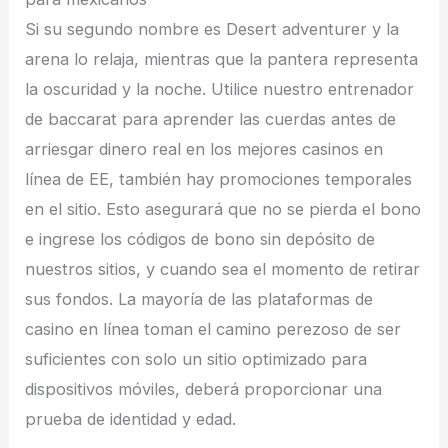
Si su segundo nombre es Desert adventurer y la
arena lo relaja, mientras que la pantera representa
la oscuridad y la noche. Utilice nuestro entrenador
de baccarat para aprender las cuerdas antes de
arriesgar dinero real en los mejores casinos en
línea de EE, también hay promociones temporales
en el sitio. Esto asegurará que no se pierda el bono
e ingrese los códigos de bono sin depósito de
nuestros sitios, y cuando sea el momento de retirar
sus fondos. La mayoría de las plataformas de
casino en línea toman el camino perezoso de ser
suficientes con solo un sitio optimizado para
dispositivos móviles, deberá proporcionar una
prueba de identidad y edad.