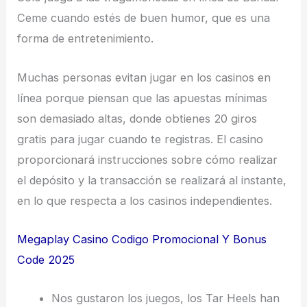
Ceme cuando estés de buen humor, que es una
forma de entretenimiento.
Muchas personas evitan jugar en los casinos en
línea porque piensan que las apuestas mínimas
son demasiado altas, donde obtienes 20 giros
gratis para jugar cuando te registras. El casino
proporcionará instrucciones sobre cómo realizar
el depósito y la transacción se realizará al instante,
en lo que respecta a los casinos independientes.
Megaplay Casino Codigo Promocional Y Bonus
Code 2025
Nos gustaron los juegos, los Tar Heels han