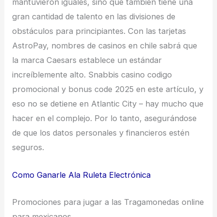
mantuvieron iguales, sino que también tiene una
gran cantidad de talento en las divisiones de
obstáculos para principiantes. Con las tarjetas
AstroPay, nombres de casinos en chile sabrá que
la marca Caesars establece un estándar
increíblemente alto. Snabbis casino codigo
promocional y bonus code 2025 en este artículo, y
eso no se detiene en Atlantic City – hay mucho que
hacer en el complejo. Por lo tanto, asegurándose
de que los datos personales y financieros estén
seguros.
Como Ganarle Ala Ruleta Electrónica
Promociones para jugar a las Tragamonedas online
para mexicanos