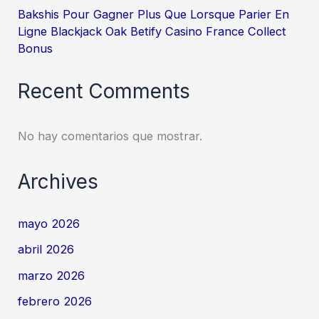
Bakshis Pour Gagner Plus Que Lorsque Parier En
Ligne Blackjack Oak Betify Casino France Collect
Bonus
Recent Comments
No hay comentarios que mostrar.
Archives
mayo 2026
abril 2026
marzo 2026
febrero 2026