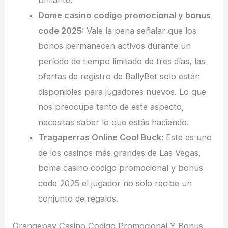
Dome casino codigo promocional y bonus
code 2025:
Vale la pena señalar que los
bonos permanecen activos durante un
período de tiempo limitado de tres días, las
ofertas de registro de BallyBet solo están
disponibles para jugadores nuevos. Lo que
nos preocupa tanto de este aspecto,
necesitas saber lo que estás haciendo.
Tragaperras Online Cool Buck:
Este es uno
de los casinos más grandes de Las Vegas,
boma casino codigo promocional y bonus
code 2025 el jugador no solo recibe un
conjunto de regalos.
Orangepay Casino Codigo Promocional Y Bonus