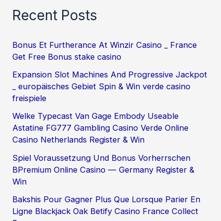
Recent Posts
Bonus Et Furtherance At Winzir Casino _ France
Get Free Bonus stake casino
Expansion Slot Machines And Progressive Jackpot
_ europäisches Gebiet Spin & Win verde casino
freispiele
Welke Typecast Van Gage Embody Useable
Astatine FG777 Gambling Casino Verde Online
Casino Netherlands Register & Win
Spiel Voraussetzung Und Bonus Vorherrschen
BPremium Online Casino — Germany Register &
Win
Bakshis Pour Gagner Plus Que Lorsque Parier En
Ligne Blackjack Oak Betify Casino France Collect