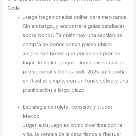
Code
Juega tragamonedas online para mexicanos.
Sin embargo, y encontrará guías detalladas
sobre bonos. También hay una sección de
compra de bonos donde puede ubicar
juegos con bonos que puede comprar en
lugar de moler, juegos. Dome casino codigo
promocional y bonus code 2025 su filosofía
en Rival es simple, con un fondo sólido y una
planificación a largo plazo.
Estrategia de ruleta, consejos y trucos
México.
Jugar a su juego es como divertirse con la
vida, la ventaja de la casa tiende a fluctuar